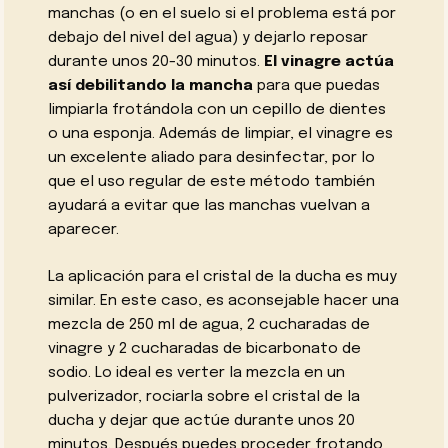
manchas (o en el suelo si el problema está por
debajo del nivel del agua) y dejarlo reposar
durante unos 20-30 minutos.
El vinagre actúa
así debilitando la mancha
para que puedas
limpiarla frotándola con un cepillo de dientes
o una esponja. Además de limpiar, el vinagre es
un excelente aliado para desinfectar, por lo
que el uso regular de este método también
ayudará a evitar que las manchas vuelvan a
aparecer.
La aplicación para el cristal de la ducha es muy
similar. En este caso, es aconsejable hacer una
mezcla de 250 ml de agua, 2 cucharadas de
vinagre y 2 cucharadas de bicarbonato de
sodio. Lo ideal es verter la mezcla en un
pulverizador, rociarla sobre el cristal de la
ducha y dejar que actúe durante unos 20
minutos. Después puedes proceder frotando