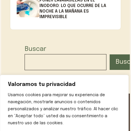
PONER LAVAVAJILLAS EN EL
INODORO: LO QUE OCURRE DE LA
NOCHE A LA MAÑANA ES
IMPREVISIBLE
Buscar
Busc
Valoramos tu privacidad
Usamos cookies para mejorar su experiencia de
navegación, mostrarle anuncios o contenidos
personalizados y analizar nuestro tráfico. Al hacer clic
Política de privacidad
Contáctanos
Sobre mí
en “Aceptar todo” usted da su consentimiento a
Aviso legal
nuestro uso de las cookies.