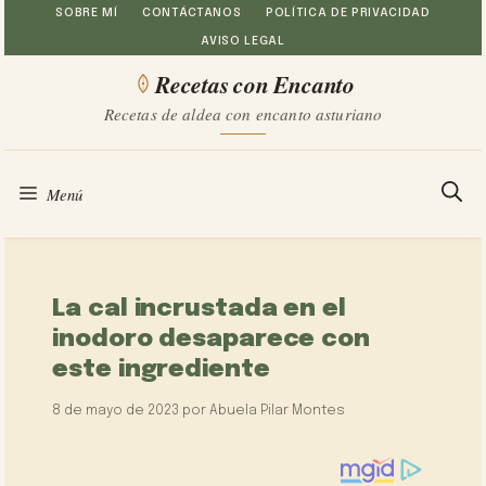
Saltar
SOBRE MÍ
CONTÁCTANOS
POLÍTICA DE PRIVACIDAD
AVISO LEGAL
al
Recetas con Encanto
contenido
Recetas de aldea con encanto asturiano
Menú
La cal incrustada en el
inodoro desaparece con
este ingrediente
8 de mayo de 2023
por
Abuela Pilar Montes