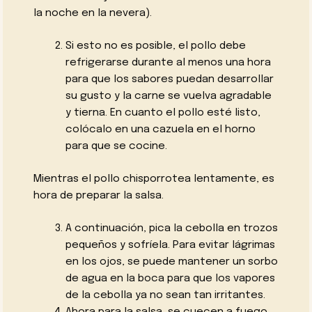
la noche en la nevera).
Si esto no es posible, el pollo debe
refrigerarse durante al menos una hora
para que los sabores puedan desarrollar
su gusto y la carne se vuelva agradable
y tierna. En cuanto el pollo esté listo,
colócalo en una cazuela en el horno
para que se cocine.
Mientras el pollo chisporrotea lentamente, es
hora de preparar la salsa.
A continuación, pica la cebolla en trozos
pequeños y sofríela. Para evitar lágrimas
en los ojos, se puede mantener un sorbo
de agua en la boca para que los vapores
de la cebolla ya no sean tan irritantes.
Ahora para la salsa, se cuecen a fuego