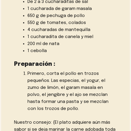
De 2 a 3 cucharaditas de sal
1 cucharada de garam masala
650 g de pechuga de pollo
550 g de tomates, colados
4 cucharadas de
mantequilla
1 cucharadita de canela y miel
200 ml de nata
1 cebolla
Preparación :
Primero, corta el pollo en trozos
pequeños. Las especias, el yogur, el
zumo de limón, el garam masala en
polvo, el jengibre y el ajo se mezclan
hasta formar una pasta y se mezclan
con los trozos de pollo.
Nuestro consejo: (El plato adquiere aún más
sabor si se deja marinar la carne adobada toda