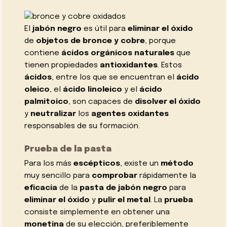
El
jabón negro
es útil para
eliminar el óxido
de
objetos de bronce y cobre
, porque
contiene
ácidos orgánicos naturales
que
tienen propiedades
antioxidantes
. Estos
ácidos
, entre los que se encuentran el
ácido
oleico
, el
ácido linoleico
y el
ácido
palmitoico
, son capaces de
disolver el óxido
y
neutralizar
los
agentes oxidantes
responsables de su formación.
Prueba de la pasta
Para los más
escépticos
, existe un
método
muy sencillo para
comprobar
rápidamente la
eficacia
de la
pasta de jabón negro
para
eliminar el óxido
y
pulir el metal
. La
prueba
consiste simplemente en obtener una
monetina
de su elección, preferiblemente