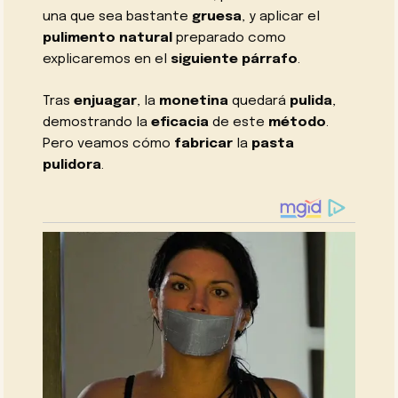
una que sea bastante
gruesa
, y aplicar el
pulimento natural
preparado como
explicaremos en el
siguiente párrafo
.
Tras
enjuagar
, la
monetina
quedará
pulida
,
demostrando la
eficacia
de este
método
.
Pero veamos cómo
fabricar
la
pasta
pulidora
.