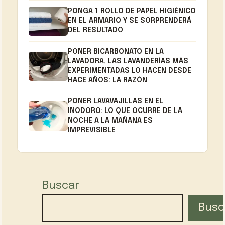
PONGA 1 ROLLO DE PAPEL HIGIÉNICO
EN EL ARMARIO Y SE SORPRENDERÁ
DEL RESULTADO
PONER BICARBONATO EN LA
LAVADORA, LAS LAVANDERÍAS MÁS
EXPERIMENTADAS LO HACEN DESDE
HACE AÑOS: LA RAZÓN
PONER LAVAVAJILLAS EN EL
INODORO: LO QUE OCURRE DE LA
NOCHE A LA MAÑANA ES
IMPREVISIBLE
Buscar
Busc