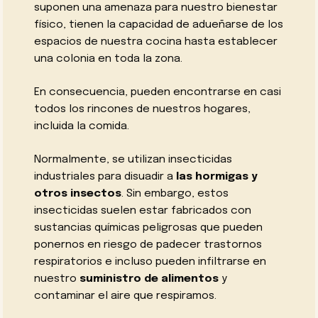
suponen una amenaza para nuestro bienestar
físico, tienen la capacidad de adueñarse de los
espacios de nuestra cocina hasta establecer
una colonia en toda la zona.
En consecuencia, pueden encontrarse en casi
todos los rincones de nuestros hogares,
incluida la comida.
Normalmente, se utilizan insecticidas
industriales para disuadir a
las hormigas y
otros insectos
. Sin embargo, estos
insecticidas suelen estar fabricados con
sustancias químicas peligrosas que pueden
ponernos en riesgo de padecer trastornos
respiratorios e incluso pueden infiltrarse en
nuestro
suministro de alimentos
y
contaminar el aire que respiramos.