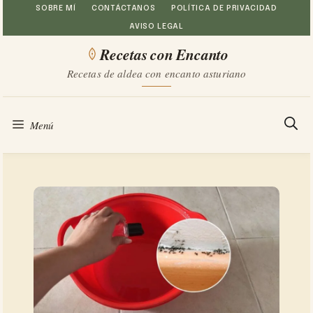
Saltar
SOBRE MÍ
CONTÁCTANOS
POLÍTICA DE PRIVACIDAD
AVISO LEGAL
al
Recetas con Encanto
contenido
Recetas de aldea con encanto asturiano
Menú