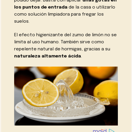
podido dejar. Basta con aplicar
unas gotas en
los puntos de entrada
de la casa o utilizarlo
como solución limpiadora para fregar los
suelos.
El efecto higienizante del zumo de limón no se
limita al uso humano. También sirve como
repelente natural de hormigas, gracias a su
naturaleza altamente ácida
.