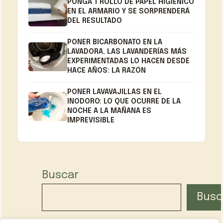
PONGA 1 ROLLO DE PAPEL HIGIÉNICO
EN EL ARMARIO Y SE SORPRENDERÁ
DEL RESULTADO
PONER BICARBONATO EN LA
LAVADORA, LAS LAVANDERÍAS MÁS
EXPERIMENTADAS LO HACEN DESDE
HACE AÑOS: LA RAZÓN
PONER LAVAVAJILLAS EN EL
INODORO: LO QUE OCURRE DE LA
NOCHE A LA MAÑANA ES
IMPREVISIBLE
Buscar
Busc