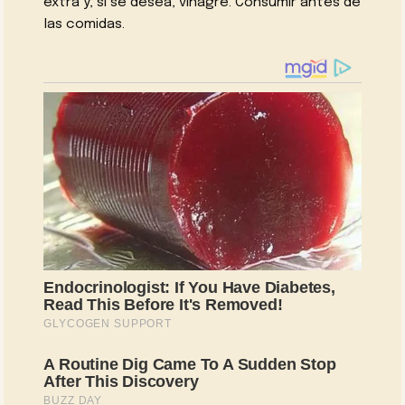
extra y, si se desea, vinagre. Consumir antes de
las comidas.