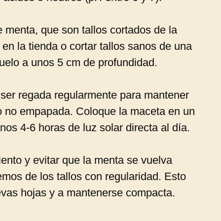
 menta, que son tallos cortados de la
n la tienda o cortar tallos sanos de una
 suelo a unos 5 cm de profundidad.
ser regada regularmente para mantener
ro no empapada. Coloque la maceta en un
nos 4-6 horas de luz solar directa al día.
iento y evitar que la menta se vuelva
mos de los tallos con regularidad. Esto
uevas hojas y a mantenerse compacta.