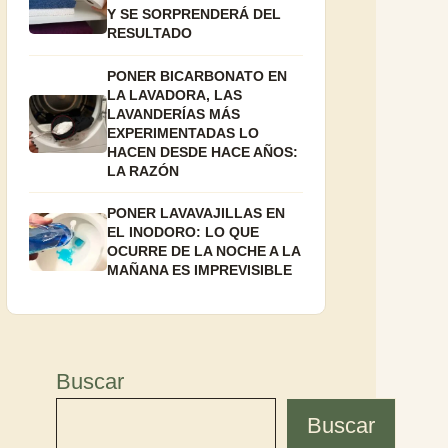
Y SE SORPRENDERÁ DEL
RESULTADO
PONER BICARBONATO EN
LA LAVADORA, LAS
LAVANDERÍAS MÁS
EXPERIMENTADAS LO
HACEN DESDE HACE AÑOS:
LA RAZÓN
PONER LAVAVAJILLAS EN
EL INODORO: LO QUE
OCURRE DE LA NOCHE A LA
MAÑANA ES IMPREVISIBLE
Buscar
Buscar