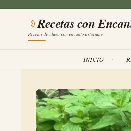
Saltar
al
Recetas con Encan
contenido
Recetas de aldea con encanto asturiano
INICIO
R