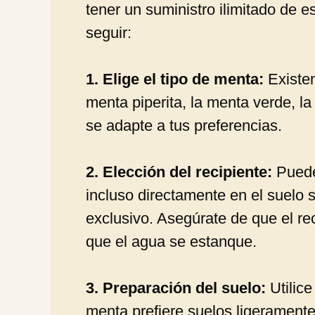
tener un suministro ilimitado de e
seguir:
1. Elige el tipo de menta:
Existen
menta piperita, la menta verde, la
se adapte a tus preferencias.
2. Elección del recipiente:
Puede 
incluso directamente en el suelo 
exclusivo. Asegúrate de que el re
que el agua se estanque.
3. Preparación del suelo:
Utilice
menta prefiere suelos ligeramente