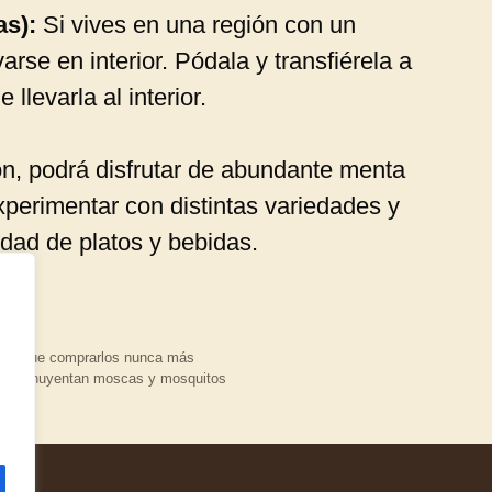
as):
Si vives en una región con un
varse en interior. Pódala y transfiérela a
levarla al interior.
n, podrá disfrutar de abundante menta
perimentar con distintas variedades y
edad de platos y bebidas.
ener que comprarlos nunca más
lcón: ahuyentan moscas y mosquitos