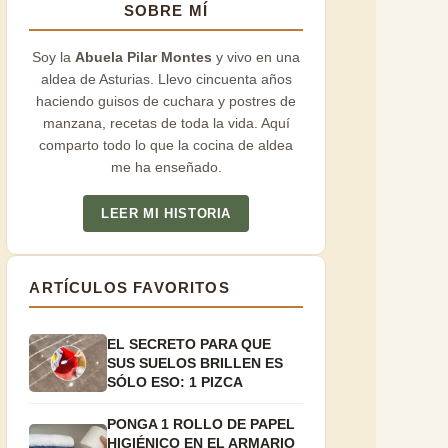
SOBRE MÍ
Soy la
Abuela Pilar Montes
y vivo en una
aldea de Asturias. Llevo cincuenta años
haciendo guisos de cuchara y postres de
manzana, recetas de toda la vida. Aquí
comparto todo lo que la cocina de aldea
me ha enseñado.
LEER MI HISTORIA
ARTÍCULOS FAVORITOS
EL SECRETO PARA QUE
SUS SUELOS BRILLEN ES
SÓLO ESO: 1 PIZCA
PONGA 1 ROLLO DE PAPEL
HIGIÉNICO EN EL ARMARIO