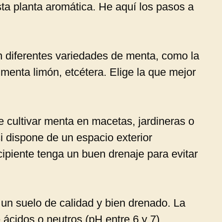
sta planta aromática. He aquí los pasos a
 diferentes variedades de menta, como la
 menta limón, etcétera. Elige la que mejor
cultivar menta en macetas, jardineras o
si dispone de un espacio exterior
cipiente tenga un buen drenaje para evitar
 un suelo de calidad y bien drenado. La
 ácidos o neutros (pH entre 6 y 7).