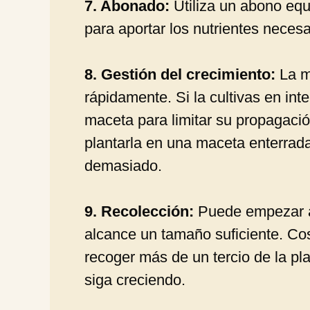
7. Abonado:
Utiliza un abono eq
para aportar los nutrientes necesa
8. Gestión del crecimiento:
La m
rápidamente. Si la cultivas en int
maceta para limitar su propagación.
plantarla en una maceta enterrada
demasiado.
9. Recolección:
Puede empezar a 
alcance un tamaño suficiente. Co
recoger más de un tercio de la pla
siga creciendo.