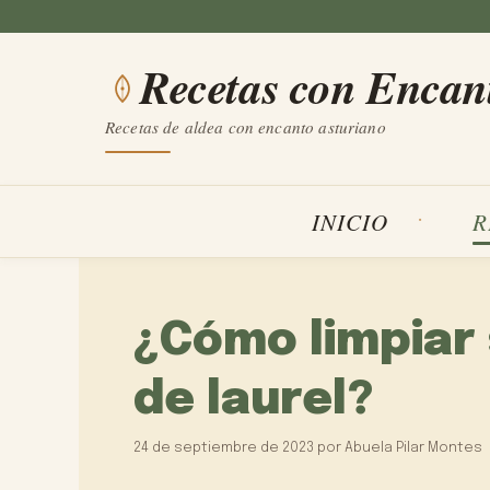
Saltar
al
Recetas con Encan
contenido
Recetas de aldea con encanto asturiano
INICIO
R
¿Cómo limpiar 
de laurel?
24 de septiembre de 2023
por
Abuela Pilar Montes