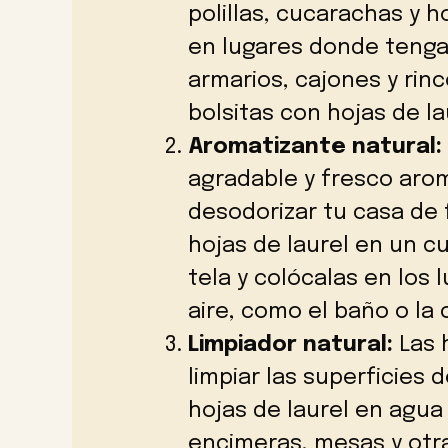
polillas, cucarachas y 
en lugares donde tenga
armarios, cajones y ri
bolsitas con hojas de la
Aromatizante natural:
agradable y fresco arom
desodorizar tu casa de
hojas de laurel en un c
tela y colócalas en los 
aire, como el baño o la 
Limpiador natural:
Las h
limpiar las superficies 
hojas de laurel en agua y
encimeras, mesas y otra