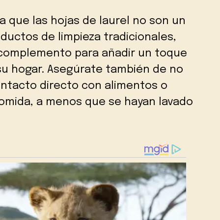
 que las hojas de laurel no son un
ductos de limpieza tradicionales,
 complemento para añadir un toque
 su hogar. Asegúrate también de no
contacto directo con alimentos o
omida, a menos que se hayan lavado