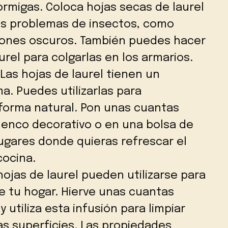
hormigas. Coloca hojas secas de laurel
s problemas de insectos, como
ncones oscuros. También puedes hacer
urel para colgarlas en los armarios.
Las hojas de laurel tienen un
a. Puedes utilizarlas para
 forma natural. Pon unas cuantas
uenco decorativo o en una bolsa de
lugares donde quieras refrescar el
cocina.
ojas de laurel pueden utilizarse para
de tu hogar. Hierve unas cuantas
 utiliza esta infusión para limpiar
s superficies. Las propiedades