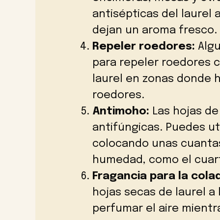
antisépticas del laurel
dejan un aroma fresco.
Repeler roedores:
Algu
para repeler roedores 
laurel en zonas donde h
roedores.
Antimoho:
Las hojas de
antifúngicas. Puedes uti
colocando unas cuantas
humedad, como el cuar
Fragancia para la cola
hojas secas de laurel a 
perfumar el aire mientr