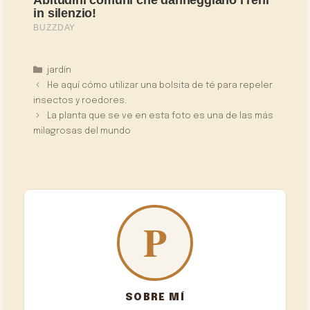
Categorías
jardín
He aquí cómo utilizar una bolsita de té para repeler
insectos y roedores.
La planta que se ve en esta foto es una de las más
milagrosas del mundo
SOBRE MÍ