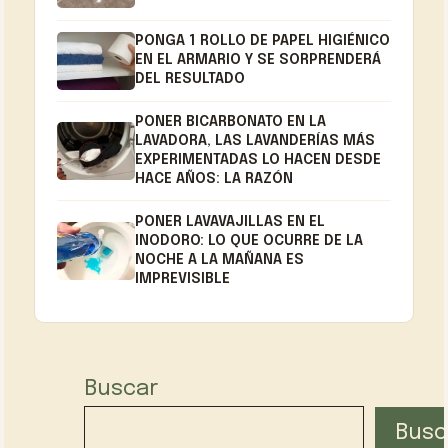
PONGA 1 ROLLO DE PAPEL HIGIÉNICO
EN EL ARMARIO Y SE SORPRENDERÁ
DEL RESULTADO
PONER BICARBONATO EN LA
LAVADORA, LAS LAVANDERÍAS MÁS
EXPERIMENTADAS LO HACEN DESDE
HACE AÑOS: LA RAZÓN
PONER LAVAVAJILLAS EN EL
INODORO: LO QUE OCURRE DE LA
NOCHE A LA MAÑANA ES
IMPREVISIBLE
Buscar
Busc