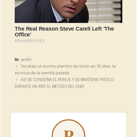
Categorías
jardín
Tendrás un bonito plantón de limón en 30 días: la
técnica de la semilla pelada
ASÍ SE CONSERVA EL PEREJIL Y SE MANTIENE FRESCO
DURANTE UN AÑO: EL MÉTODO DEL CHEF