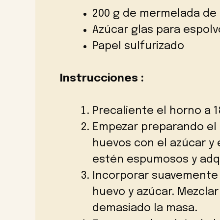
200 g de mermelada de c
Azúcar glas para espolv
Papel sulfurizado
Instrucciones :
Precaliente el horno a 1
Empezar preparando el b
huevos con el azúcar y e
estén espumosos y adqu
Incorporar suavemente l
huevo y azúcar. Mezcla
demasiado la masa.