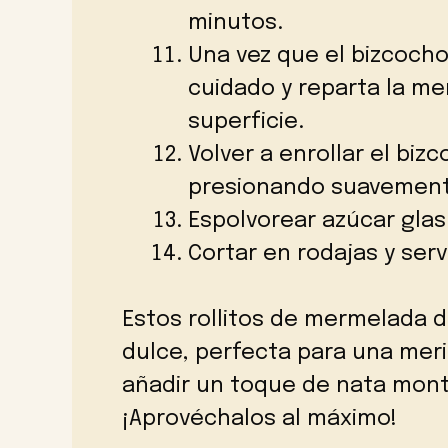
minutos.
Una vez que el bizcocho
cuidado y reparta la me
superficie.
Volver a enrollar el bi
presionando suavemente
Espolvorear azúcar glas
Cortar en rodajas y servi
Estos rollitos de mermelada d
dulce, perfecta para una mer
añadir un toque de nata mont
¡Aprovéchalos al máximo!