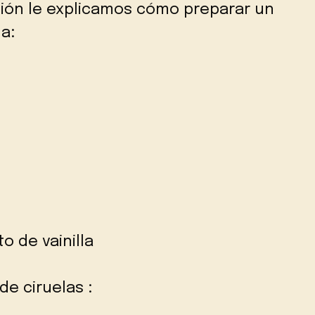
ión le explicamos cómo preparar un
a:
o de vainilla
de ciruelas :