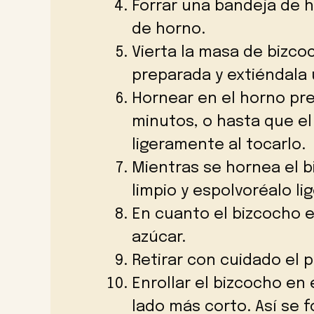
Forrar una bandeja de h
de horno.
Vierta la masa de bizco
preparada y extiéndala
Hornear en el horno pr
minutos, o hasta que e
ligeramente al tocarlo.
Mientras se hornea el 
limpio y espolvoréalo l
En cuanto el bizcocho e
azúcar.
Retirar con cuidado el p
Enrollar el bizcocho en
lado más corto. Así se f