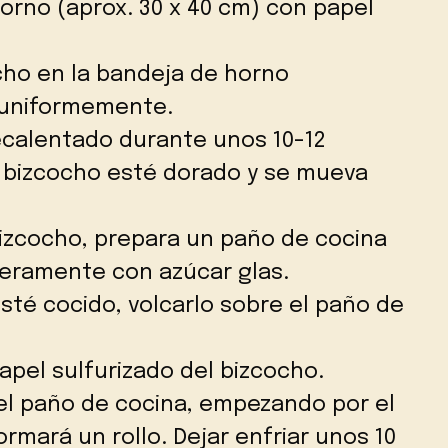
orno (aprox. 30 x 40 cm) con papel
cho en la bandeja de horno
 uniformemente.
ecalentado durante unos 10-12
l bizcocho esté dorado y se mueva
bizcocho, prepara un paño de cocina
igeramente con azúcar glas.
sté cocido, volcarlo sobre el paño de
apel sulfurizado del bizcocho.
 el paño de cocina, empezando por el
ormará un rollo. Dejar enfriar unos 10