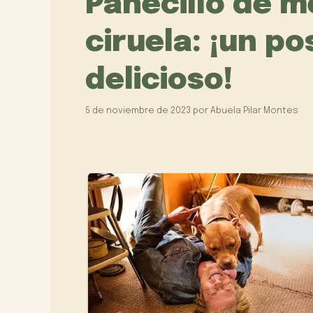
Panecillo de 
ciruela: ¡un po
delicioso!
5 de noviembre de 2023
por
Abuela Pilar Montes