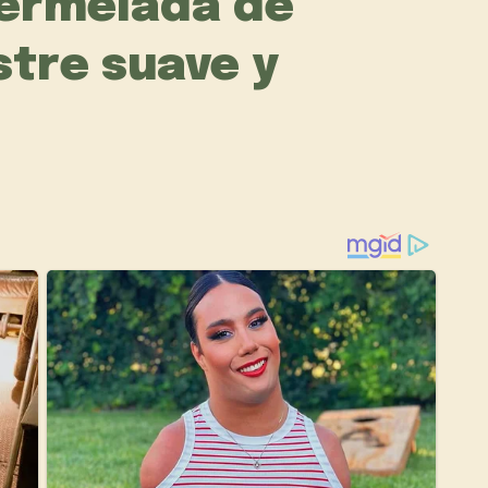
mermelada de
stre suave y