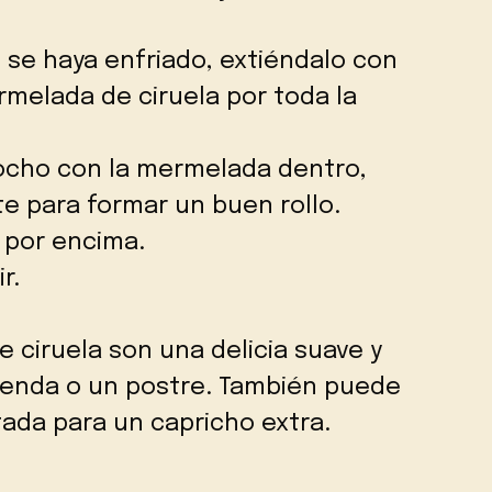
 se haya enfriado, extiéndalo con
rmelada de ciruela por toda la
zcocho con la mermelada dentro,
 para formar un buen rollo.
 por encima.
r.
e ciruela son una delicia suave y
ienda o un postre. También puede
ada para un capricho extra.