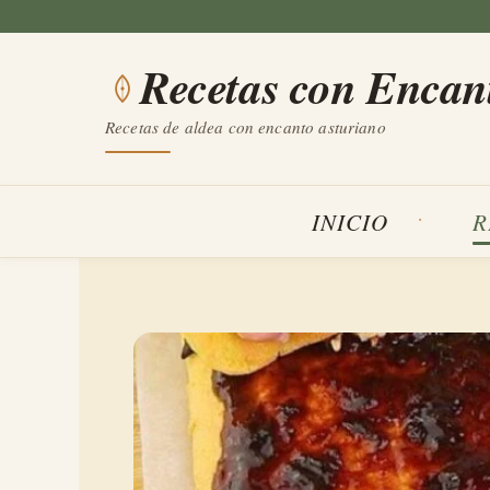
Saltar
al
Recetas con Encan
contenido
Recetas de aldea con encanto asturiano
INICIO
R