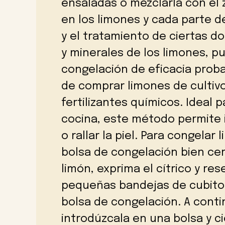
ensaladas o mezclarla con el 
en los limones y cada parte de
y el tratamiento de ciertas do
y minerales de los limones, 
congelación de eficacia prob
de comprar limones de cultivo
fertilizantes químicos. Ideal
cocina, este método permite 
o rallar la piel. Para congela
bolsa de congelación bien cer
limón, exprima el cítrico y res
pequeñas bandejas de cubitos
bolsa de congelación. A continu
introdúzcala en una bolsa y c