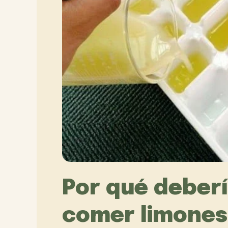
Por qué deber
comer limones