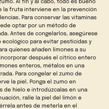
zumo. Al fin y al cabo, todo es bueno
 la fruta interviene en la prevención
lencias. Para conservar las vitaminas
puede optar por un método de
ada. Antes de congelarlos, asegúrese
 ecológico para evitar pesticidas y
 para quienes añaden limones a su
incorporar después el cítrico entero
r limones enteros, métalos en una
rada. Para congelar el zumo de
erve la piel. Ponga el zumo en
 de hielo e introdúzcalas en una
ación, ralle la piel del limón e
iérrela antes de meterla en el