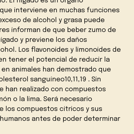
do. El hígado es un órgano
que interviene en muchas funciones
 exceso de alcohol y grasa puede
dores informan de que beber zumo de
hígado y previene los daños
cohol. Los flavonoides y limonoides de
n tener el potencial de reducir la
s en animales han demostrado que
lesterol sanguíneo10,11,19 . Sin
se han realizado con compuestos
món o la lima. Será necesario
de los compuestos cítricos y sus
 humanos antes de poder determinar