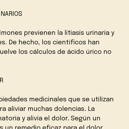
INARIOS
imones previenen la litiasis urinaria y
es. De hecho, los científicos han
uelve los cálculos de ácido úrico no
R
piedades medicinales que se utilizan
 aliviar muchas dolencias. La
atoria y alivia el dolor. Según un
s un remedio eficaz para el dolor