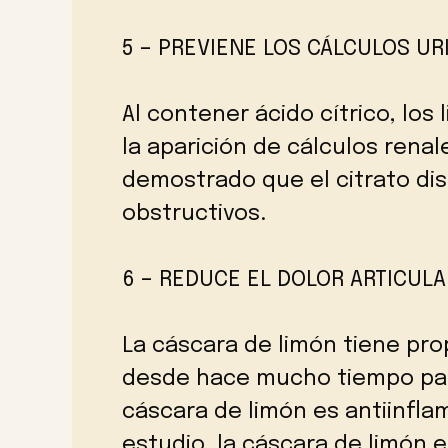
5 – PREVIENE LOS CÁLCULOS UR
Al contener ácido cítrico, los l
la aparición de cálculos renal
demostrado que el citrato dis
obstructivos.
6 – REDUCE EL DOLOR ARTICULA
La cáscara de limón tiene pro
desde hace mucho tiempo para
cáscara de limón es antiinflam
estudio, la cáscara de limón e