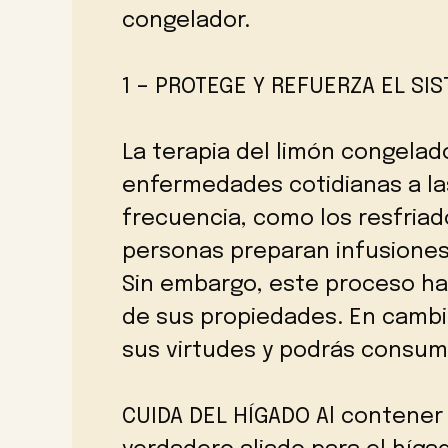
congelador.
1 – PROTEGE Y REFUERZA EL SI
La terapia del limón congela
enfermedades cotidianas a l
frecuencia, como los resfriado
personas preparan infusiones
Sin embargo, este proceso ha
de sus propiedades. En cambio
sus virtudes y podrás consumi
CUIDA DEL HÍGADO Al contener 