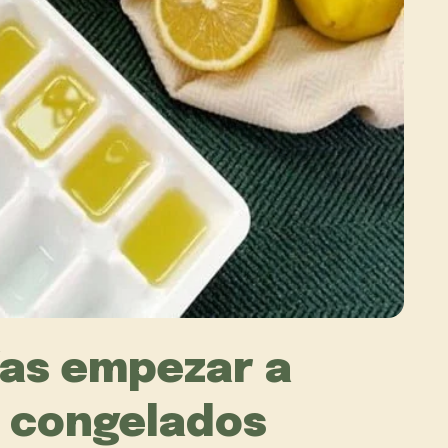
ías empezar a
 congelados