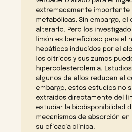
verdadero aliado para el híga
extremadamente importante 
metabólicas. Sin embargo, el
alterarlo. Pero los investiga
limón es beneficioso para el 
hepáticos inducidos por el al
los cítricos y sus zumos puede
hipercolesterolemia. Estudio
algunos de ellos reducen el co
embargo, estos estudios no 
extraídos directamente del li
estudiar la biodisponibilidad 
mecanismos de absorción en
su eficacia clínica.