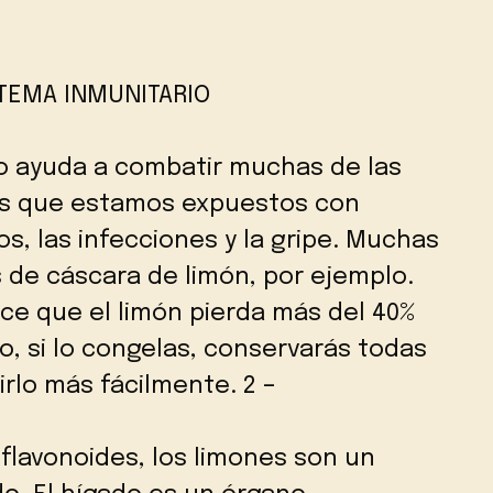
STEMA INMUNITARIO
do ayuda a combatir muchas de las
as que estamos expuestos con
s, las infecciones y la gripe. Muchas
 de cáscara de limón, por ejemplo.
ce que el limón pierda más del 40%
, si lo congelas, conservarás todas
rlo más fácilmente. 2 –
flavonoides, los limones son un