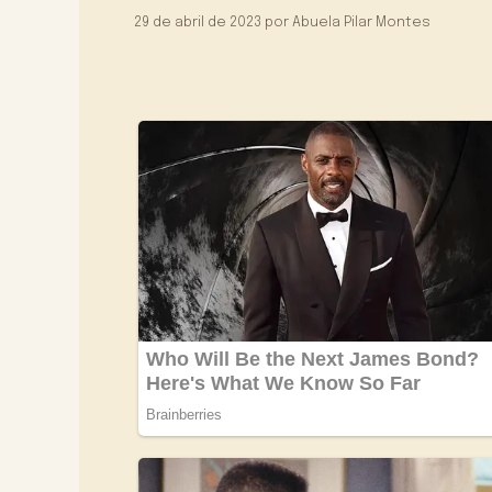
29 de abril de 2023
por
Abuela Pilar Montes