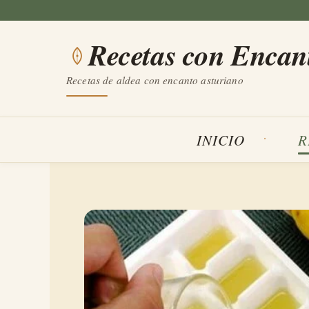
Saltar
al
Recetas con Encan
contenido
Recetas de aldea con encanto asturiano
INICIO
R