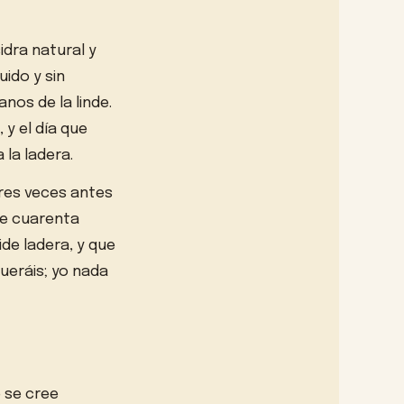
idra natural y
uido y sin
nos de la linde.
y el día que
la ladera.
tres veces antes
se cuarenta
de ladera, y que
queráis; yo nada
e se cree