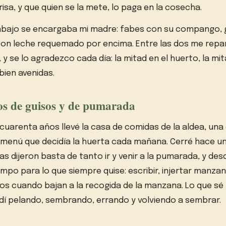
risa, y que quien se la mete, lo paga en la cosecha.
 abajo se encargaba mi madre: fabes con su compango, 
con leche requemado por encima. Entre las dos me repart
 y se lo agradezco cada día: la mitad en el huerto, la mit
bien avenidas.
s de guisos y de pumarada
uarenta años llevé la casa de comidas de la aldea, una
 menú que decidía la huerta cada mañana. Cerré hace u
las dijeron basta de tanto ir y venir a la pumarada, y d
empo para lo que siempre quise: escribir, injertar manzan
etos cuando bajan a la recogida de la manzana. Lo que sé
ndí pelando, sembrando, errando y volviendo a sembrar.