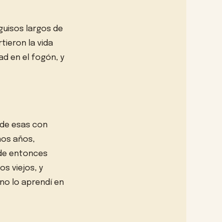
guisos largos de
ieron la vida
ad en el fogón, y
 de esas con
nos años,
esde entonces
os viejos, y
 no lo aprendí en