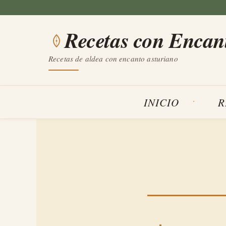
Saltar
al
Recetas con Encan
contenido
Recetas de aldea con encanto asturiano
INICIO
R