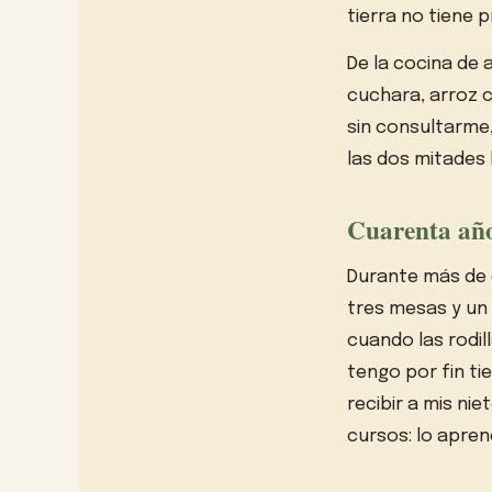
tierra no tiene p
De la cocina de
cuchara, arroz 
sin consultarme,
las dos mitades 
Cuarenta año
Durante más de c
tres mesas y un
cuando las rodil
tengo por fin ti
recibir a mis ni
cursos: lo apre