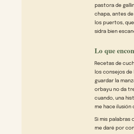
pastora de galli
chapa, antes de 
los puertos, que
sidra bien escan
Lo que encon
Recetas de cuch
los consejos de 
guardar la manza
orbayu no da tr
cuando, una hist
me hace ilusión 
Si mis palabras
me daré por cont