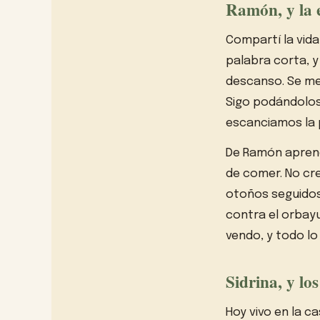
Ramón, y la 
Compartí la vida
palabra corta, y
descanso. Se me 
Sigo podándolos
escanciamos la p
De Ramón aprendí
de comer. No cre
otoños seguidos:
contra el orbayu
vendo, y todo l
Sidrina, y lo
Hoy vivo en la c