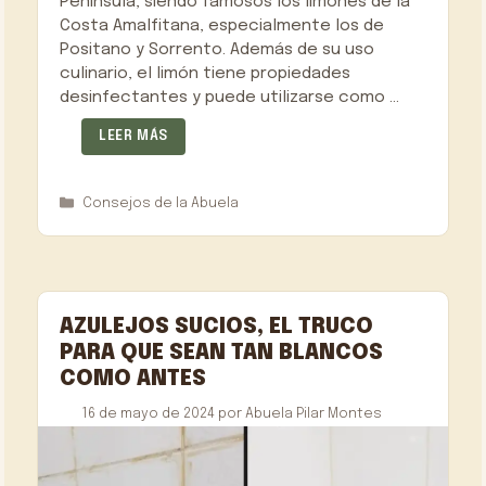
Península, siendo famosos los limones de la
Costa Amalfitana, especialmente los de
Positano y Sorrento. Además de su uso
culinario, el limón tiene propiedades
desinfectantes y puede utilizarse como …
LEER MÁS
Categorías
Consejos de la Abuela
AZULEJOS SUCIOS, EL TRUCO
PARA QUE SEAN TAN BLANCOS
COMO ANTES
16 de mayo de 2024
por
Abuela Pilar Montes