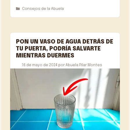
Categorías
Consejos de la Abuela
PON UN VASO DE AGUA DETRÁS DE
TU PUERTA, PODRÍA SALVARTE
MIENTRAS DUERMES
16 de mayo de 2024
por
Abuela Pilar Montes