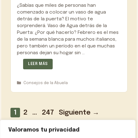
¿Sabías que miles de personas han
comenzado a colocar un vaso de agua
detrás de la puerta? El motivo te
sorprenderá. Vaso de Agua detrás de la
Puerta: ¿Por qué hacerlo? Febrero es el mes
de la semana blanca para muchos italianos,
pero también un período en el que muchas
personas dejan su hogar sin …
LEER MÁS
Categorías
Consejos de la Abuela
Página
Página
Página
1
2
…
247
Siguiente
→
Valoramos tu privacidad