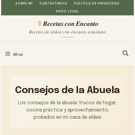
Saltar
SOBRE MÍ
CONTÁCTANOS
POLÍTICA DE PRIVACIDAD
AVISO LEGAL
al
Recetas con Encanto
contenido
Recetas de aldea con encanto asturiano
Menú
Consejos de la Abuela
Los consejos de la abuela: trucos de hogar,
cocina práctica y aprovechamiento,
probados en mi casa de aldea.