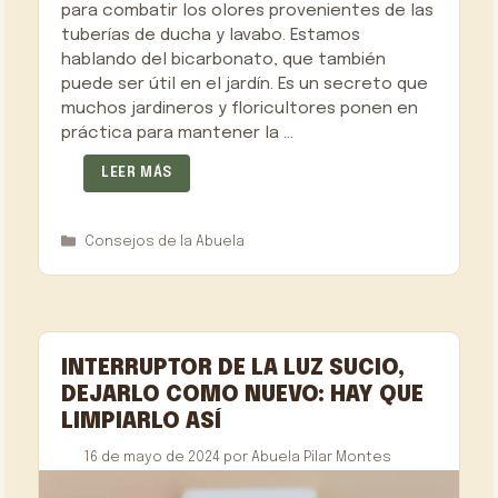
para combatir los olores provenientes de las
tuberías de ducha y lavabo. Estamos
hablando del bicarbonato, que también
puede ser útil en el jardín. Es un secreto que
muchos jardineros y floricultores ponen en
práctica para mantener la …
LEER MÁS
Categorías
Consejos de la Abuela
INTERRUPTOR DE LA LUZ SUCIO,
DEJARLO COMO NUEVO: HAY QUE
LIMPIARLO ASÍ
16 de mayo de 2024
por
Abuela Pilar Montes