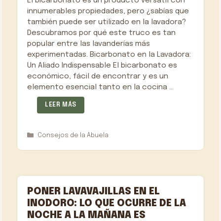
El bicarbonato es un producto versátil con
innumerables propiedades, pero ¿sabías que
también puede ser utilizado en la lavadora?
Descubramos por qué este truco es tan
popular entre las lavanderías más
experimentadas. Bicarbonato en la Lavadora:
Un Aliado Indispensable El bicarbonato es
económico, fácil de encontrar y es un
elemento esencial tanto en la cocina …
LEER MÁS
Categorías
Consejos de la Abuela
PONER LAVAVAJILLAS EN EL
INODORO: LO QUE OCURRE DE LA
NOCHE A LA MAÑANA ES