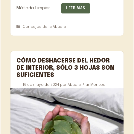
Método Limpiar …
LEER MÁS
Categorías
Consejos de la Abuela
CÓMO DESHACERSE DEL HEDOR
DE INTERIOR, SÓLO 3 HOJAS SON
SUFICIENTES
16 de mayo de 2024
por
Abuela Pilar Montes