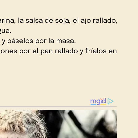
ina, la salsa de soja, el ajo rallado,
gua.
y páselos por la masa.
nes por el pan rallado y fríalos en