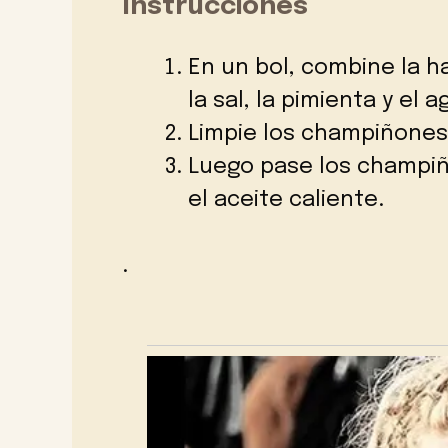
Instrucciones
En un bol, combine la har
la sal, la pimienta y el a
Limpie los champiñones 
Luego pase los champiño
el aceite caliente.
.