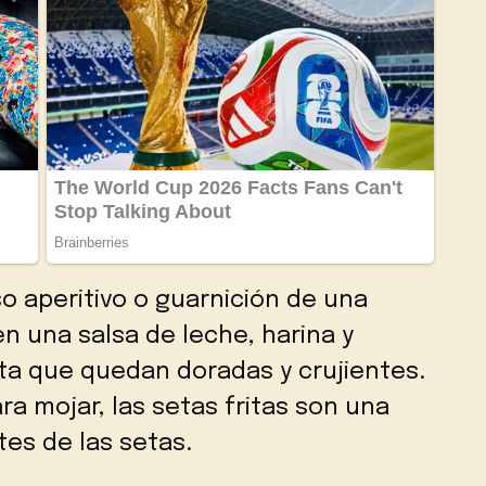
so aperitivo o guarnición de una
n una salsa de leche, harina y
sta que quedan doradas y crujientes.
 mojar, las setas fritas son una
es de las setas.