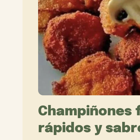
Champiñones fr
rápidos y sab