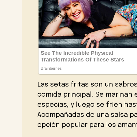
Las setas fritas son un sabro
comida principal. Se marinan e
especias, y luego se fríen ha
Acompañadas de una salsa para
opción popular para los amant