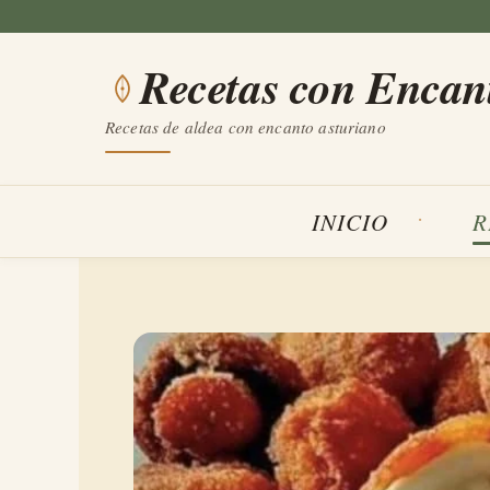
Saltar
al
Recetas con Encan
contenido
Recetas de aldea con encanto asturiano
INICIO
R