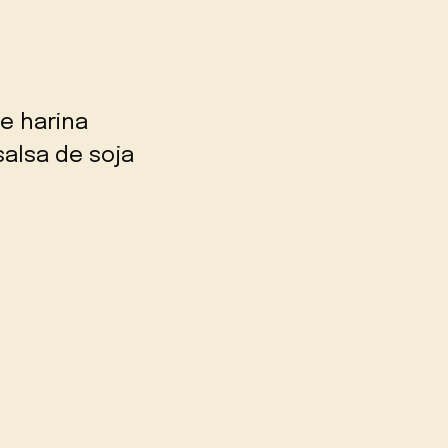
e harina
alsa de soja