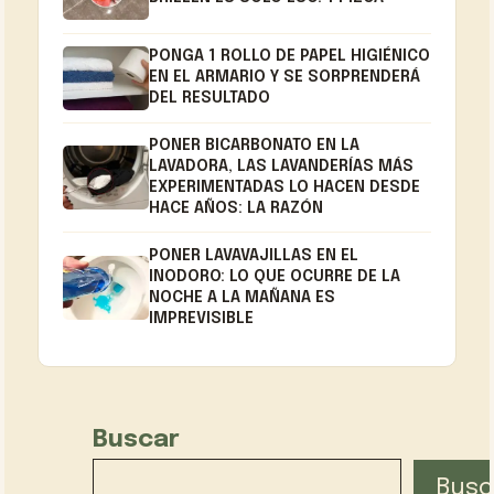
PONGA 1 ROLLO DE PAPEL HIGIÉNICO
EN EL ARMARIO Y SE SORPRENDERÁ
DEL RESULTADO
PONER BICARBONATO EN LA
LAVADORA, LAS LAVANDERÍAS MÁS
EXPERIMENTADAS LO HACEN DESDE
HACE AÑOS: LA RAZÓN
PONER LAVAVAJILLAS EN EL
INODORO: LO QUE OCURRE DE LA
NOCHE A LA MAÑANA ES
IMPREVISIBLE
Buscar
Busc