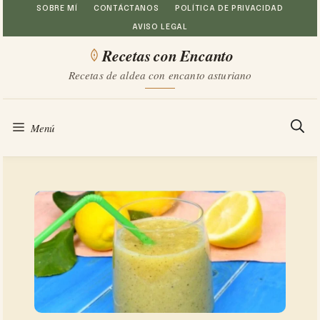
Saltar
SOBRE MÍ
CONTÁCTANOS
POLÍTICA DE PRIVACIDAD
AVISO LEGAL
al
Recetas con Encanto
contenido
Recetas de aldea con encanto asturiano
Menú