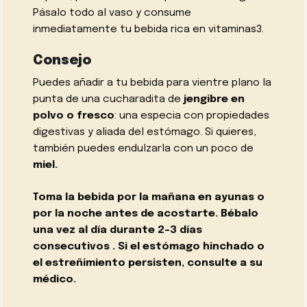
Pásalo todo al vaso y consume
inmediatamente tu bebida rica en vitaminas3.
Consejo
Puedes añadir a tu bebida para vientre plano la
punta de una cucharadita de
jengibre en
polvo o fresco
: una especia con propiedades
digestivas y aliada del estómago. Si quieres,
también puedes endulzarla con un poco de
miel
.
Toma la bebida por la mañana
en
ayunas o
por la noche
antes de acostarte. Bébalo
una vez al día durante
2-3 días
consecutivos
. Si el estómago hinchado o
el estreñimiento persisten, consulte a su
médico.