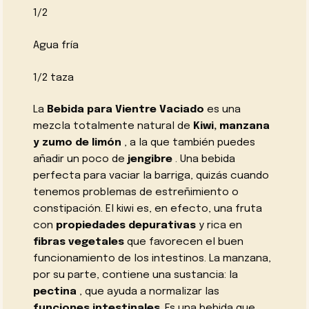
1/2
Agua fría
1/2 taza
La
Bebida para Vientre Vaciado
es una
mezcla totalmente natural de
Kiwi, manzana
y zumo de limón
, a la que también puedes
añadir un poco de
jengibre
. Una bebida
perfecta para vaciar la barriga, quizás cuando
tenemos problemas de estreñimiento o
constipación. El kiwi es, en efecto, una fruta
con
propiedades depurativas
y rica en
fibras vegetales
que favorecen el buen
funcionamiento de los intestinos. La manzana,
por su parte, contiene una sustancia: la
pectina
, que ayuda a normalizar las
funciones intestinales
. Es una bebida que