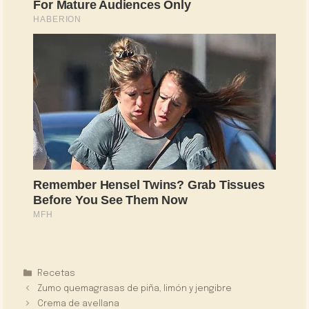
Categorías
Recetas
Zumo quemagrasas de piña, limón y jengibre
Crema de avellana