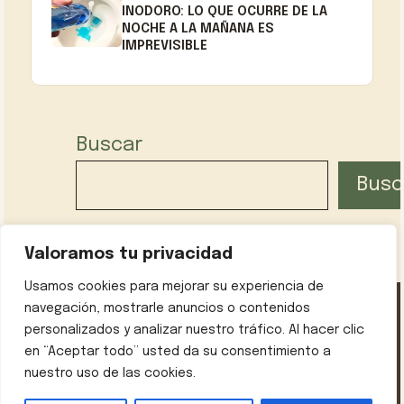
INODORO: LO QUE OCURRE DE LA
NOCHE A LA MAÑANA ES
IMPREVISIBLE
Buscar
Busc
Valoramos tu privacidad
Usamos cookies para mejorar su experiencia de
navegación, mostrarle anuncios o contenidos
personalizados y analizar nuestro tráfico. Al hacer clic
Política de privacidad
Contáctanos
Sobre mí
en “Aceptar todo” usted da su consentimiento a
Aviso legal
nuestro uso de las cookies.