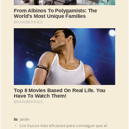
Categorías
jardín
Los trucos más eficaces para conseguir que el