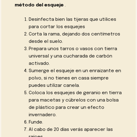
método del esqueje
.
Desinfecta bien las tijeras que utilices
para cortar los esquejes
Corta la rama, dejando dos centímetros
desde el suelo.
Prepara unos tarros o vasos con tierra
universal y una cucharada de carbón
activado.
Sumerge el esqueje en un enraizante en
polvo, si no tienes en casa siempre
puedes utilizar canela.
Coloca los esquejes de geranio en tierra
para macetas y cúbrelos con una bolsa
de plástico para crear un efecto
invernadero.
Funde.
Al cabo de 20 días verás aparecer las
raíces.