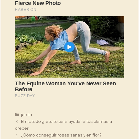
Categorías
jardín
El método gratuito para ayudar a tus plantas a
crecer
¿Cómo conseguir rosas sanas y en flor?