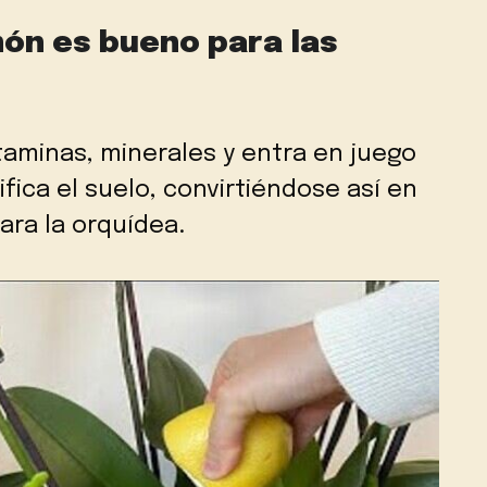
món es bueno para las
itaminas, minerales y entra en juego
fica el suelo, convirtiéndose así en
ara la orquídea.