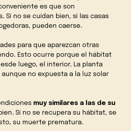
nconveniente es que son
 Si no se cuidan bien, si las casas
cogedoras, pueden caerse.
ltades para que aparezcan otras
ndo. Esto ocurre porque el hábitat
esde luego, el interior. La planta
, aunque no expuesta a la luz solar
ondiciones
muy similares a las de su
ien. Si no se recupera su hábitat, se
esto, su muerte prematura.