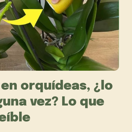
en orquídeas, ¿lo
guna vez? Lo que
eíble