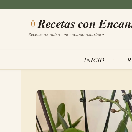
Saltar
al
Recetas con Encan
contenido
Recetas de aldea con encanto asturiano
INICIO
R