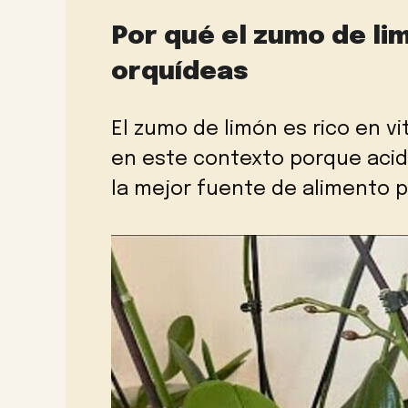
Por qué el zumo de li
orquídeas
El zumo de limón es rico en v
en este contexto porque acidi
la mejor fuente de alimento p