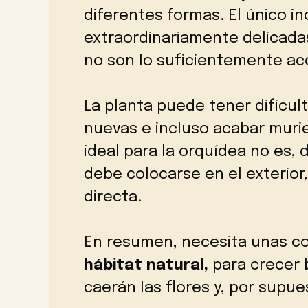
diferentes formas. El único i
extraordinariamente delicadas.
no son lo suficientemente a
La planta puede tener dificu
nuevas e incluso acabar murie
ideal para la orquídea no es, d
debe colocarse en el exterior
directa.
En resumen, necesita unas c
hábitat natural,
para crecer b
caerán las flores y, por supu