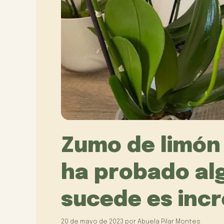
Zumo de limón 
ha probado al
sucede es incr
20 de mayo de 2023
por
Abuela Pilar Montes