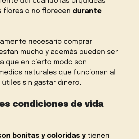
mente útil cuando las orquídeas
 flores o no florecen
durante
utamente necesario comprar
estan mucho y además pueden ser
ya que en cierto modo son
medios naturales que funcionan al
útiles sin gastar dinero.
es condiciones de vida
son bonitas y coloridas y
tienen