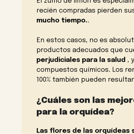
El zumo de limón es especial
recién compradas pierden sus
mucho tiempo.
.
En estos casos, no es absol
productos adecuados que cu
perjudiciales para la salud
, 
compuestos químicos. Los re
100% también pueden resultar 
¿Cuáles son las mejor
para la orquídea?
Las flores de las orquídeas 