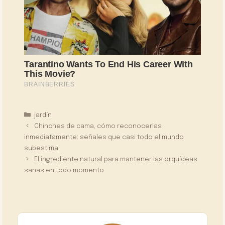
Categorías
jardín
Chinches de cama, cómo reconocerlas
inmediatamente: señales que casi todo el mundo
subestima
El ingrediente natural para mantener las orquídeas
sanas en todo momento