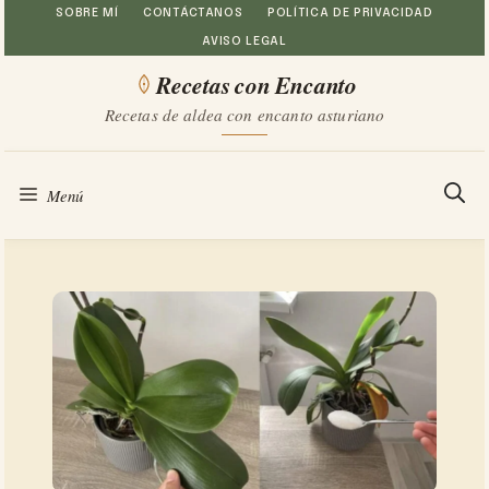
Saltar
SOBRE MÍ
CONTÁCTANOS
POLÍTICA DE PRIVACIDAD
AVISO LEGAL
al
Recetas con Encanto
contenido
Recetas de aldea con encanto asturiano
Menú