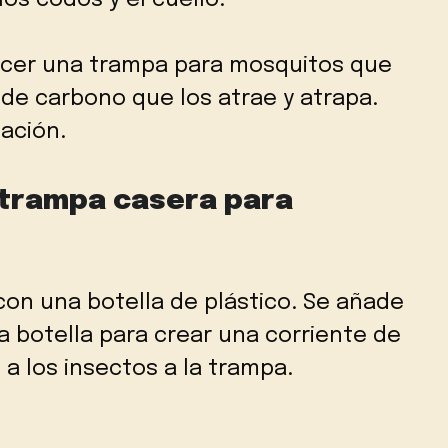
os codos y el cuello.
acer una trampa para mosquitos que
 de carbono que los atrae y atrapa.
ación.
trampa casera para
con una botella de plástico. Se añade
a botella para crear una corriente de
a los insectos a la trampa.