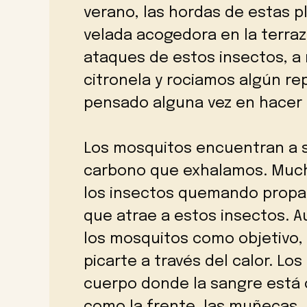
verano, las hordas de estas 
velada acogedora en la terraz
ataques de estos insectos, 
citronela y rociamos algún re
pensado alguna vez en hacer
Los mosquitos encuentran a s
carbono que exhalamos. Much
los insectos quemando propan
que atrae a estos insectos. A
los mosquitos como objetivo,
picarte a través del calor. Lo
cuerpo donde la sangre está c