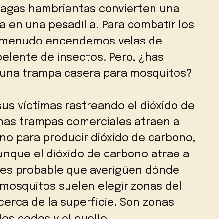
plagas hambrientas convierten una
a en una pesadilla. Para combatir los
a menudo encendemos velas de
pelente de insectos. Pero, ¿has
 una trampa casera para mosquitos?
us víctimas rastreando el dióxido de
as trampas comerciales atraen a
o para producir dióxido de carbono,
unque el dióxido de carbono atrae a
 es probable que averigüen dónde
s mosquitos suelen elegir zonas del
erca de la superficie. Son zonas