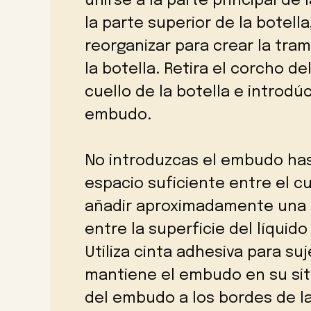
unirse a la parte principal de
la parte superior de la botel
reorganizar para crear la tramp
la botella. Retira el corcho del
cuello de la botella e introdú
embudo.
No introduzcas el embudo hast
espacio suficiente entre el cu
añadir aproximadamente una ta
entre la superficie del líquid
Utiliza cinta adhesiva para su
mantiene el embudo en su siti
del embudo a los bordes de la 