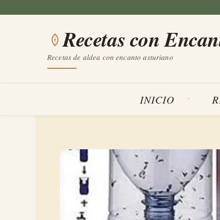
Saltar
al
Recetas con Encan
contenido
Recetas de aldea con encanto asturiano
INICIO
R