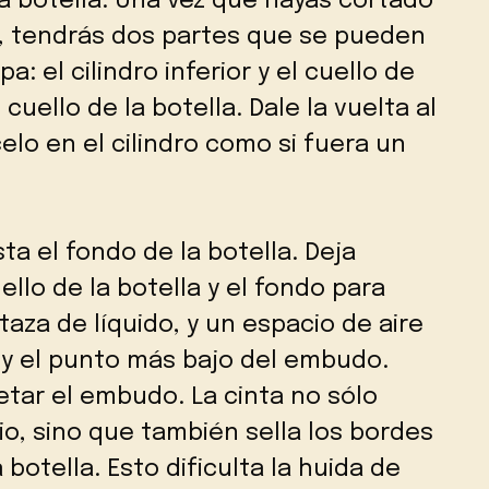
 la botella. Una vez que hayas cortado
la, tendrás dos partes que se pueden
a: el cilindro inferior y el cuello de
 cuello de la botella. Dale la vuelta al
celo en el cilindro como si fuera un
a el fondo de la botella. Deja
ello de la botella y el fondo para
za de líquido, y un espacio de aire
o y el punto más bajo del embudo.
jetar el embudo. La cinta no sólo
o, sino que también sella los bordes
botella. Esto dificulta la huida de