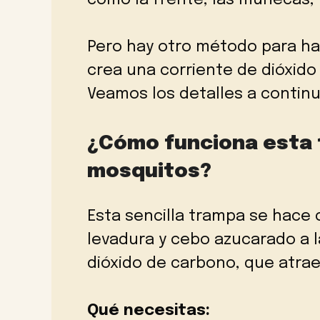
como la frente, las muñecas, l
Pero hay otro método para h
crea una corriente de dióxido
Veamos los detalles a continu
¿Cómo funciona esta 
mosquitos?
Esta sencilla trampa se hace 
levadura y cebo azucarado a l
dióxido de carbono, que atrae 
Qué necesitas: