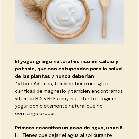
El yogur griego natural es rico en calcio y
potasio, que son estupendos para la salud
de las plantas y nunca deberían
faltar
< Además, también tiene una gran
cantidad de magnesio y también encontramos
vitamina B12 y B6.Es muy importante elegir un
yogur completamente natural que no
contenga azúcar.
Primero necesitas un poco de agua, unos 5
l
< . Tienes que dejar el agua al sol durante