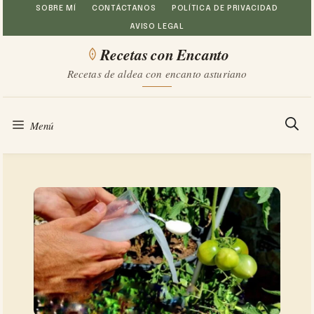
Saltar
SOBRE MÍ
CONTÁCTANOS
POLÍTICA DE PRIVACIDAD
AVISO LEGAL
al
Recetas con Encanto
contenido
Recetas de aldea con encanto asturiano
Menú