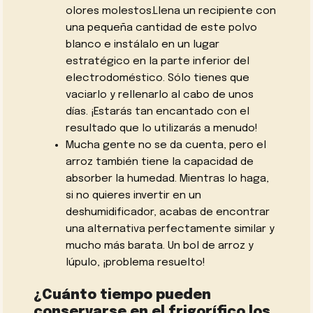
olores molestos.Llena un recipiente con
una pequeña cantidad de este polvo
blanco e instálalo en un lugar
estratégico en la parte inferior del
electrodoméstico. Sólo tienes que
vaciarlo y rellenarlo al cabo de unos
días. ¡Estarás tan encantado con el
resultado que lo utilizarás a menudo!
Mucha gente no se da cuenta, pero el
arroz también tiene la capacidad de
absorber la humedad. Mientras lo haga,
si no quieres invertir en un
deshumidificador, acabas de encontrar
una alternativa perfectamente similar y
mucho más barata. Un bol de arroz y
lúpulo, ¡problema resuelto!
¿Cuánto tiempo pueden
conservarse en el frigorífico los