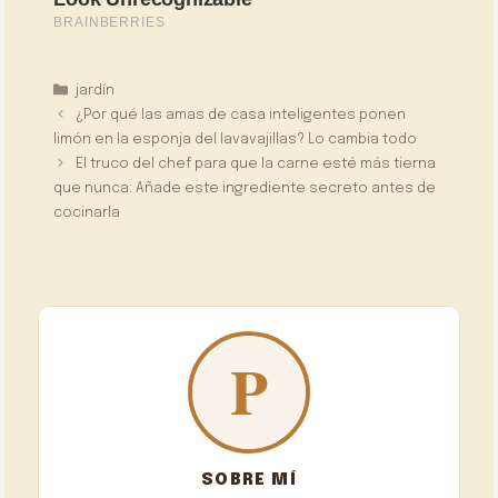
Categorías
jardín
¿Por qué las amas de casa inteligentes ponen
limón en la esponja del lavavajillas? Lo cambia todo
El truco del chef para que la carne esté más tierna
que nunca: Añade este ingrediente secreto antes de
cocinarla
SOBRE MÍ