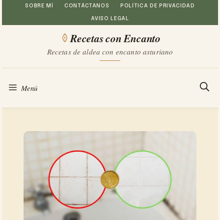
Saltar
SOBRE MÍ
CONTÁCTANOS
POLÍTICA DE PRIVACIDAD
AVISO LEGAL
al
Recetas con Encanto
contenido
Recetas de aldea con encanto asturiano
Menú