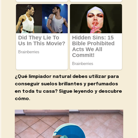
¿Qué limpiador natural debes utilizar para
conseguir suelos brillantes y perfumados
en toda tu casa? Sigue leyendo y descubre
cómo.