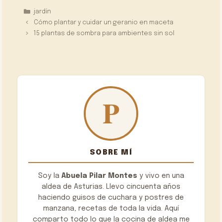
Categorías
jardín
Cómo plantar y cuidar un geranio en maceta
15 plantas de sombra para ambientes sin sol
SOBRE MÍ
Soy la
Abuela Pilar Montes
y vivo en una
aldea de Asturias. Llevo cincuenta años
haciendo guisos de cuchara y postres de
manzana, recetas de toda la vida. Aquí
comparto todo lo que la cocina de aldea me