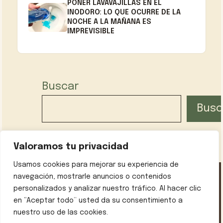
PONER LAVAVAJILLAS EN EL
INODORO: LO QUE OCURRE DE LA
NOCHE A LA MAÑANA ES
IMPREVISIBLE
Buscar
Busc
Valoramos tu privacidad
Usamos cookies para mejorar su experiencia de
navegación, mostrarle anuncios o contenidos
personalizados y analizar nuestro tráfico. Al hacer clic
Política de privacidad
Contáctanos
Sobre mí
en “Aceptar todo” usted da su consentimiento a
Aviso legal
nuestro uso de las cookies.