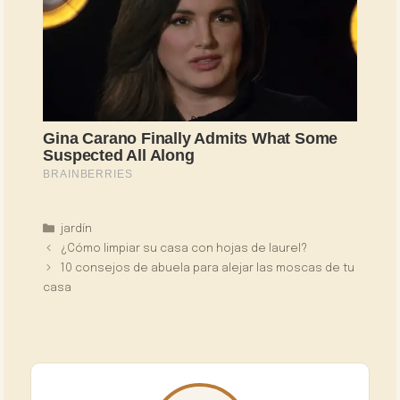
Categorías
jardín
¿Cómo limpiar su casa con hojas de laurel?
10 consejos de abuela para alejar las moscas de tu
casa