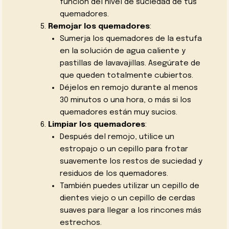
función del nivel de suciedad de tus
quemadores.
Remojar los quemadores
:
Sumerja los quemadores de la estufa
en la solución de agua caliente y
pastillas de lavavajillas. Asegúrate de
que queden totalmente cubiertos.
Déjelos en remojo durante al menos
30 minutos o una hora, o más si los
quemadores están muy sucios.
Limpiar los quemadores
:
Después del remojo, utilice un
estropajo o un cepillo para frotar
suavemente los restos de suciedad y
residuos de los quemadores.
También puedes utilizar un cepillo de
dientes viejo o un cepillo de cerdas
suaves para llegar a los rincones más
estrechos.