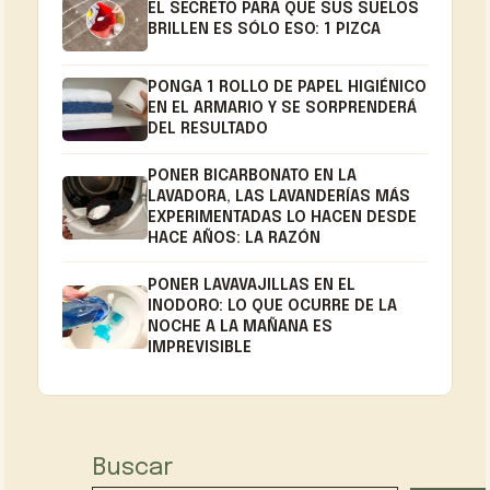
EL SECRETO PARA QUE SUS SUELOS
BRILLEN ES SÓLO ESO: 1 PIZCA
PONGA 1 ROLLO DE PAPEL HIGIÉNICO
EN EL ARMARIO Y SE SORPRENDERÁ
DEL RESULTADO
PONER BICARBONATO EN LA
LAVADORA, LAS LAVANDERÍAS MÁS
EXPERIMENTADAS LO HACEN DESDE
HACE AÑOS: LA RAZÓN
PONER LAVAVAJILLAS EN EL
INODORO: LO QUE OCURRE DE LA
NOCHE A LA MAÑANA ES
IMPREVISIBLE
Buscar