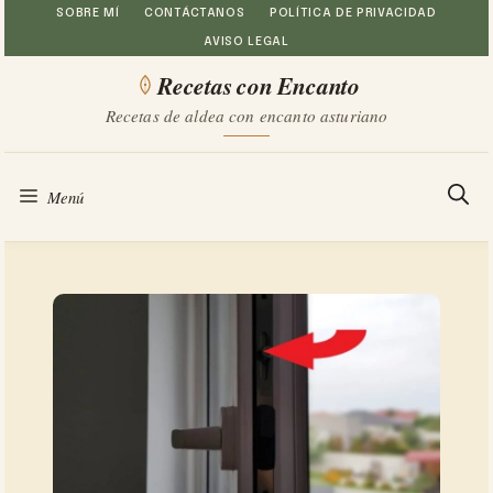
Saltar
SOBRE MÍ
CONTÁCTANOS
POLÍTICA DE PRIVACIDAD
AVISO LEGAL
al
Recetas con Encanto
contenido
Recetas de aldea con encanto asturiano
Menú