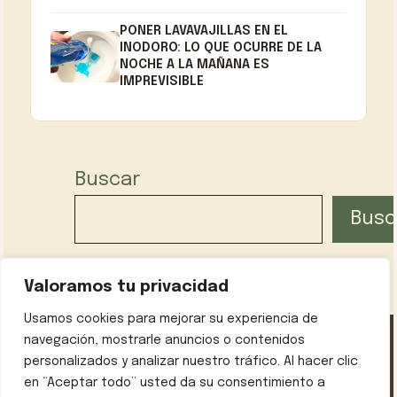
PONER LAVAVAJILLAS EN EL
INODORO: LO QUE OCURRE DE LA
NOCHE A LA MAÑANA ES
IMPREVISIBLE
Buscar
Busc
Valoramos tu privacidad
Usamos cookies para mejorar su experiencia de
navegación, mostrarle anuncios o contenidos
personalizados y analizar nuestro tráfico. Al hacer clic
Política de privacidad
Contáctanos
Sobre mí
en “Aceptar todo” usted da su consentimiento a