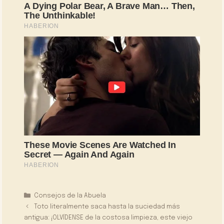
Categorías
Consejos de la Abuela
Toto literalmente saca hasta la suciedad más
antigua: ¡OLVÍDENSE de la costosa limpieza, este viejo