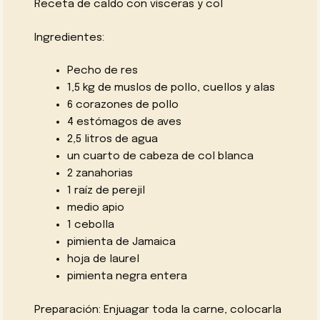
Receta de caldo con vísceras y col
Ingredientes:
Pecho de res
1,5 kg de muslos de pollo, cuellos y alas
6 corazones de pollo
4 estómagos de aves
2,5 litros de agua
un cuarto de cabeza de col blanca
2 zanahorias
1 raíz de perejil
medio apio
1 cebolla
pimienta de Jamaica
hoja de laurel
pimienta negra entera
Preparación: Enjuagar toda la carne, colocarla