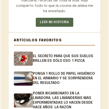
manzana, recetas de toda la vida. Aquí
comparto todo lo que la cocina de aldea me
ha enseñado.
LEER MI HISTORIA
ARTÍCULOS FAVORITOS
EL SECRETO PARA QUE SUS SUELOS
BRILLEN ES SÓLO ESO: 1 PIZCA
PONGA 1 ROLLO DE PAPEL HIGIÉNICO
EN EL ARMARIO Y SE SORPRENDERÁ
DEL RESULTADO
PONER BICARBONATO EN LA
LAVADORA, LAS LAVANDERÍAS MÁS
EXPERIMENTADAS LO HACEN DESDE
HACE AÑOS: LA RAZÓN