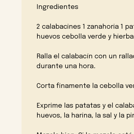
Ingredientes
2 calabacines 1 zanahoria 1 p
huevos cebolla verde y hierba
Ralla el calabacín con un rall
durante una hora.
Corta finamente la cebolla ver
Exprime las patatas y el calab
huevos, la harina, la sal y la p