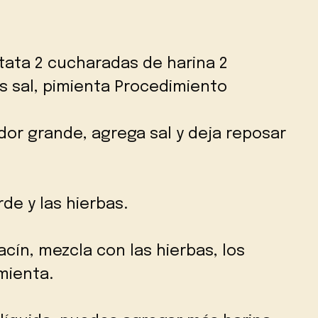
atata 2 cucharadas de harina 2
s sal, pimienta Procedimiento
ador grande, agrega sal y deja reposar
de y las hierbas.
acín, mezcla con las hierbas, los
imienta.