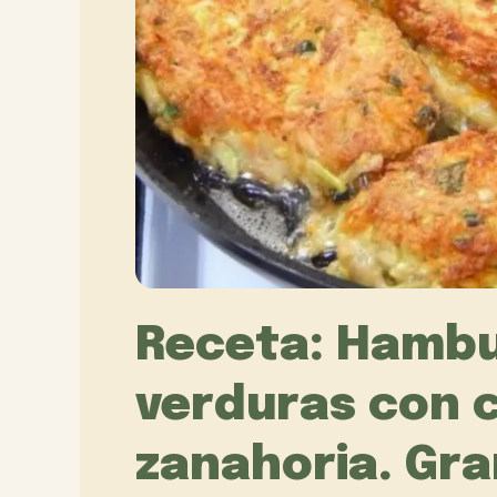
Receta: Hamb
verduras con c
zanahoria. Gra