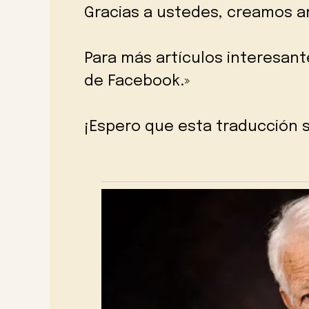
Gracias a ustedes, creamos ar
Para más artículos interesant
de Facebook.»
¡Espero que esta traducción se