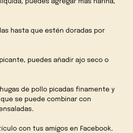
 líquida, puedes agregar más harina,
alas hasta que estén doradas por
picante, puedes añadir ajo seco o
ugas de pollo picadas finamente y
 que se puede combinar con
ensaladas.
tículo con tus amigos en Facebook.