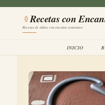
Saltar
al
Recetas con Encan
contenido
Recetas de aldea con encanto asturiano
INICIO
R