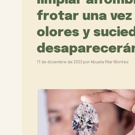
limpiar alfomb
frotar una vez
olores y sucie
desaparecerá
17 de diciembre de 2023
por
Abuela Pilar Montes