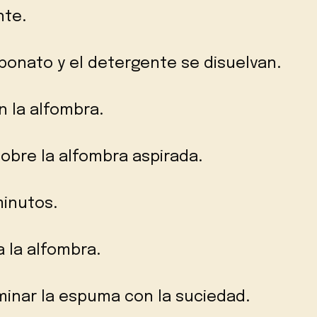
nte.
bonato y el detergente se disuelvan.
n la alfombra.
sobre la alfombra aspirada.
minutos.
a la alfombra.
inar la espuma con la suciedad.