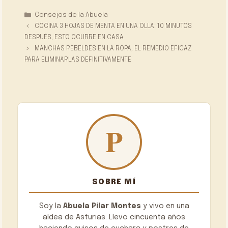
Categorías
Consejos de la Abuela
COCINA 3 HOJAS DE MENTA EN UNA OLLA: 10 MINUTOS
DESPUÉS, ESTO OCURRE EN CASA
MANCHAS REBELDES EN LA ROPA, EL REMEDIO EFICAZ
PARA ELIMINARLAS DEFINITIVAMENTE
SOBRE MÍ
Soy la
Abuela Pilar Montes
y vivo en una
aldea de Asturias. Llevo cincuenta años