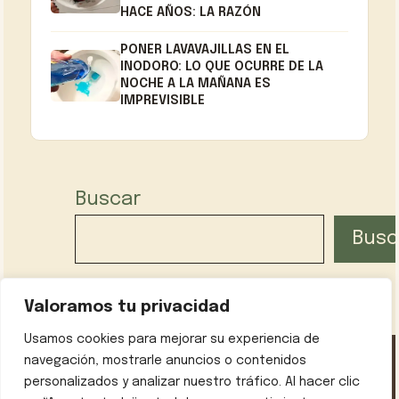
HACE AÑOS: LA RAZÓN
PONER LAVAVAJILLAS EN EL
INODORO: LO QUE OCURRE DE LA
NOCHE A LA MAÑANA ES
IMPREVISIBLE
Buscar
Busc
Valoramos tu privacidad
Usamos cookies para mejorar su experiencia de
navegación, mostrarle anuncios o contenidos
personalizados y analizar nuestro tráfico. Al hacer clic
Política de privacidad
Contáctanos
Sobre mí