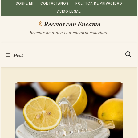
Saltar
SOBRE MÍ
CONTÁCTANOS
POLÍTICA DE PRIVACIDAD
AVISO LEGAL
al
Recetas con Encanto
contenido
Recetas de aldea con encanto asturiano
Menú