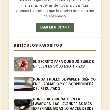
haciendo guisos de cuchara y postres de
manzana, recetas de toda la vida. Aquí
comparto todo lo que la cocina de aldea me
ha enseñado.
LEER MI HISTORIA
ARTÍCULOS FAVORITOS
EL SECRETO PARA QUE SUS SUELOS
BRILLEN ES SÓLO ESO: 1 PIZCA
PONGA 1 ROLLO DE PAPEL HIGIÉNICO
EN EL ARMARIO Y SE SORPRENDERÁ
DEL RESULTADO
PONER BICARBONATO EN LA
LAVADORA, LAS LAVANDERÍAS MÁS
EXPERIMENTADAS LO HACEN DESDE