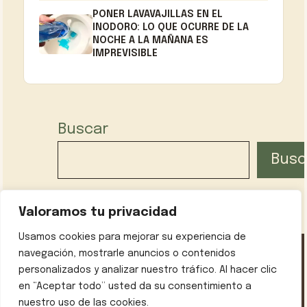
PONER LAVAVAJILLAS EN EL
INODORO: LO QUE OCURRE DE LA
NOCHE A LA MAÑANA ES
IMPREVISIBLE
Buscar
Busc
Valoramos tu privacidad
Usamos cookies para mejorar su experiencia de
navegación, mostrarle anuncios o contenidos
personalizados y analizar nuestro tráfico. Al hacer clic
Política de privacidad
Contáctanos
Sobre mí
en “Aceptar todo” usted da su consentimiento a
Aviso legal
nuestro uso de las cookies.