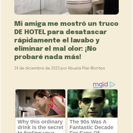
Mi amiga me mostró un truco
DE HOTEL para desatascar
rápidamente el lavabo y
eliminar el mal olor: ¡No
probaré nada más!
24 de diciembre de 2023
por
Abuela Pilar Montes