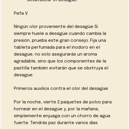
Peťa V.
Ningún olor proveniente del desagüe Si
siempre huele a desagüe cuando cambia la
presión, prueba este gran consejo. Fija una
tableta perfumada para el inodoro en el
desagüe, no solo asegurarás un aroma
agradable, sino que los componentes de la
pastilla también evitarán que se obstruya el
desagüe.
Primeros auxilios contra el olor del desagüe:
Por la noche, vierte 2 paquetes de polvo para
hornear en el desagüe y, por la mañana,
simplemente enjuaga con un chorro de agua
fuerte. Tendrás paz durante varios días.