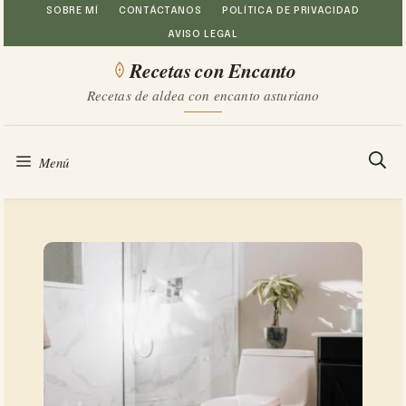
Saltar
SOBRE MÍ
CONTÁCTANOS
POLÍTICA DE PRIVACIDAD
AVISO LEGAL
al
Recetas con Encanto
contenido
Recetas de aldea con encanto asturiano
Menú