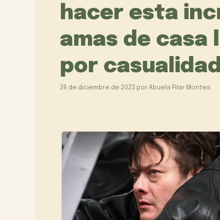
hacer esta incr
amas de casa 
por casualidad
26 de diciembre de 2023
por
Abuela Pilar Montes