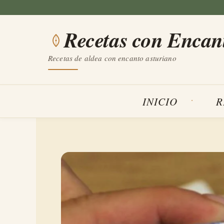
Saltar
al
Recetas con Encan
contenido
Recetas de aldea con encanto asturiano
INICIO
R