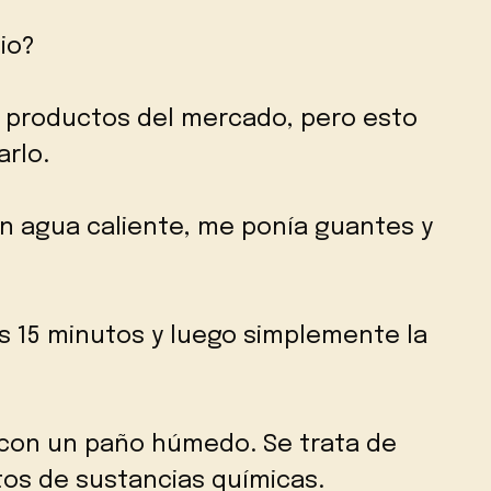
io?
 productos del mercado, pero esto
arlo.
 en agua caliente, me ponía guantes y
s 15 minutos y luego simplemente la
r con un paño húmedo. Se trata de
tos de sustancias químicas.