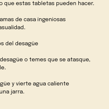
lo que estas tabletas pueden hacer.
: amas de casa ingeniosas
asualidad.
cos del desagüe
el desagüe o temes que se atasque,
le.
güe y vierte agua caliente
na jarra.
.