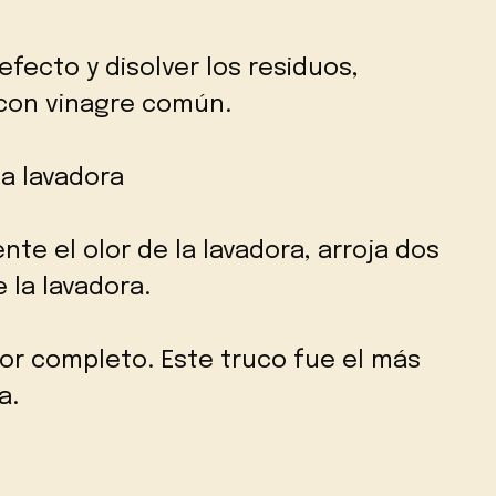
fecto y disolver los residuos,
con vinagre común.
la lavadora
nte el olor de la lavadora, arroja dos
 la lavadora.
or completo. Este truco fue el más
a.