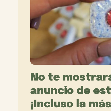
No te mostrará
anuncio de est
¡Incluso la má