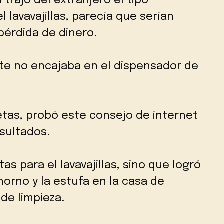
trajo del extranjero el tipo
 lavavajillas, parecía que serían
pérdida de dinero.
e no encajaba en el dispensador de
etas, probó este consejo de internet
sultados.
tas para el lavavajillas, sino que logró
horno y la estufa en la casa de
de limpieza.