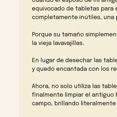
Cuando el esposo de mi amiga 
equivocado de tabletas para el
completamente inútiles, una 
Porque su tamaño simplement
la vieja lavavajillas.
En lugar de desechar las tabl
y quedó encantada con los re
Ahora, no solo utiliza las table
finalmente limpiar el antiguo 
campo, brillando literalmente 