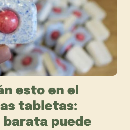
n esto en el
as tabletas:
s barata puede