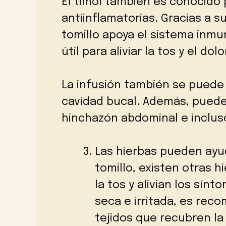
El timol también es conocido
antiinflamatorias. Gracias a s
tomillo apoya el sistema inmu
útil para aliviar la tos y el do
La infusión también se puede u
cavidad bucal. Además, puede 
hinchazón abdominal e incluso
Las hierbas pueden ayu
tomillo, existen otras 
la tos y alivian los sínt
seca e irritada, es rec
tejidos que recubren la