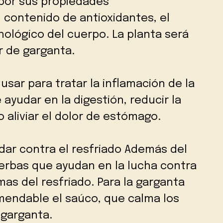
 por sus propiedades
u contenido de antioxidantes, el
nológico del cuerpo. La planta será
lor de garganta.
sar para tratar la inflamación de la
ayudar en la digestión, reducir la
 aliviar el dolor de estómago.
dar contra el resfriado Además del
hierbas que ayudan en la lucha contra
omas del resfriado. Para la garganta
omendable el saúco, que calma los
 garganta.