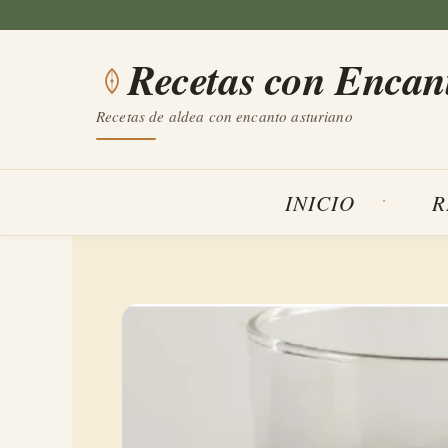
Saltar
al
Recetas con Encan
contenido
Recetas de aldea con encanto asturiano
INICIO
R