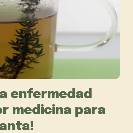
la enfermedad
or medicina para
ganta!