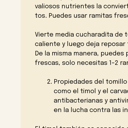
valiosos nutrientes la convie
tos. Puedes usar ramitas fres
Vierte media cucharadita de 
caliente y luego deja reposar
De la misma manera, puedes p
frescas, solo necesitas 1-2 ra
Propiedades del tomillo
como el timol y el carv
antibacterianas y antiv
en la lucha contra las i