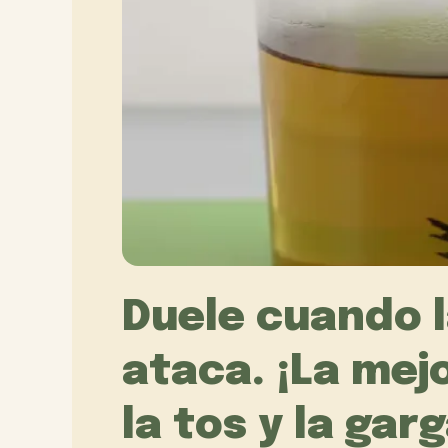
Duele cuando 
ataca. ¡La mej
la tos y la gar