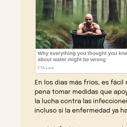
En los días más fríos, es fácil
pena tomar medidas que apoy
la lucha contra las infeccione
incluso si la enfermedad ya h