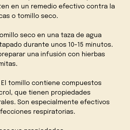
rten en un remedio efectivo contra la
cas o tomillo seco.
tomillo seco en una taza de agua
 tapado durante unos 10-15 minutos.
reparar una infusión con hierbas
mitas.
 El tomillo contiene compuestos
acrol, que tienen propiedades
irales. Son especialmente efectivos
nfecciones respiratorias.