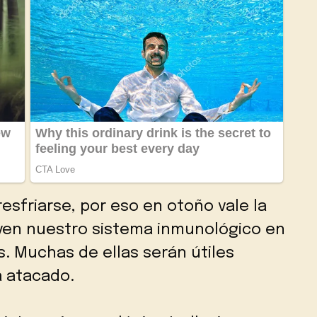
 resfriarse, por eso en otoño vale la
en nuestro sistema inmunológico en
s. Muchas de ellas serán útiles
a atacado.