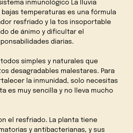
sistema inmunológico La lluvia
 bajas temperaturas es una fórmula
ador resfriado y la tos insoportable
do de ánimo y dificultar el
ponsabilidades diarias.
todos simples y naturales que
stos desagradables malestares. Para
rtalecer la inmunidad, solo necesitas
ta es muy sencilla y no lleva mucho
con el resfriado. La planta tiene
matorias y antibacterianas, y sus