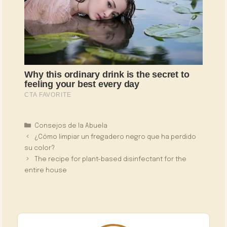
Categorías
Consejos de la Abuela
¿Cómo limpiar un fregadero negro que ha perdido
su color?
The recipe for plant-based disinfectant for the
entire house