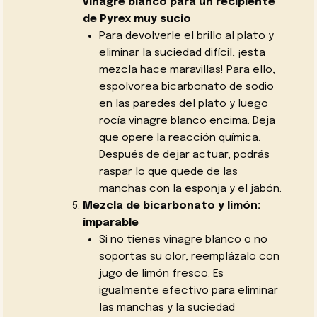
vinagre blanco para un recipiente
de Pyrex muy sucio
Para devolverle el brillo al plato y
eliminar la suciedad difícil, ¡esta
mezcla hace maravillas! Para ello,
espolvorea bicarbonato de sodio
en las paredes del plato y luego
rocía vinagre blanco encima. Deja
que opere la reacción química.
Después de dejar actuar, podrás
raspar lo que quede de las
manchas con la esponja y el jabón.
Mezcla de bicarbonato y limón:
imparable
Si no tienes vinagre blanco o no
soportas su olor, reemplázalo con
jugo de limón fresco. Es
igualmente efectivo para eliminar
las manchas y la suciedad