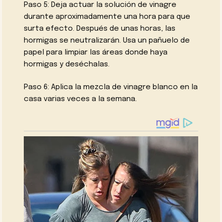
Paso 5: Deja actuar la solución de vinagre
durante aproximadamente una hora para que
surta efecto. Después de unas horas, las
hormigas se neutralizarán. Usa un pañuelo de
papel para limpiar las áreas donde haya
hormigas y deséchalas.
Paso 6: Aplica la mezcla de vinagre blanco en la
casa varias veces a la semana.