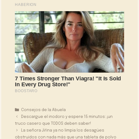
Categorías
Consejos de la Abuela
Descargue el inodoro y espere 15 minutos: ¡un
truco casero que TODOS deben saber!
La señora Jiřina ya no limpia los desagües
obstruidos con nada más que una tableta de polvo