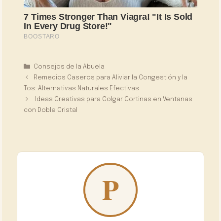
Categorías
Consejos de la Abuela
Remedios Caseros para Aliviar la Congestión y la
Tos: Alternativas Naturales Efectivas
Ideas Creativas para Colgar Cortinas en Ventanas
con Doble Cristal