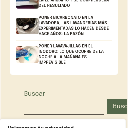
EN EL ARMARIO Y SE SORPRENDERÁ
DEL RESULTADO
PONER BICARBONATO EN LA
LAVADORA, LAS LAVANDERÍAS MÁS
EXPERIMENTADAS LO HACEN DESDE
HACE AÑOS: LA RAZÓN
PONER LAVAVAJILLAS EN EL
INODORO: LO QUE OCURRE DE LA
NOCHE A LA MAÑANA ES
IMPREVISIBLE
Buscar
Busc