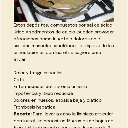
Estos depósitos, compuestos por sal de ácido
úrico y sedimentos de calcio, pueden provocar
afecciones como la gota o dolores en el
sistema musculoesquelético. La limpieza de las
articulaciones con laurel se sugiere para
aliviar:
Dolor y fatiga articular.
Gota.
Enfermedades del sistema urinario.
Impotencia y libido reducida.
Dolores en huesos, espalda baja y ciático.
Trombosis hepática.
Receta:
Para llevar a cabo la limpieza articular
con laurel, se necesitan 15 gramos de hojas de
laurel. El tratamiento tiene una duración de 3