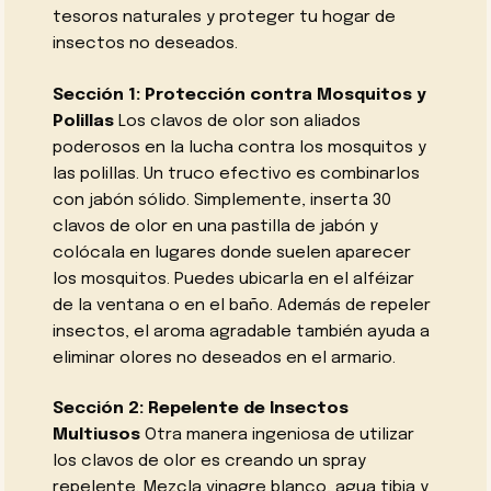
tesoros naturales y proteger tu hogar de
insectos no deseados.
Sección 1: Protección contra Mosquitos y
Polillas
Los clavos de olor son aliados
poderosos en la lucha contra los mosquitos y
las polillas. Un truco efectivo es combinarlos
con jabón sólido. Simplemente, inserta 30
clavos de olor en una pastilla de jabón y
colócala en lugares donde suelen aparecer
los mosquitos. Puedes ubicarla en el alféizar
de la ventana o en el baño. Además de repeler
insectos, el aroma agradable también ayuda a
eliminar olores no deseados en el armario.
Sección 2: Repelente de Insectos
Multiusos
Otra manera ingeniosa de utilizar
los clavos de olor es creando un spray
repelente. Mezcla vinagre blanco, agua tibia y