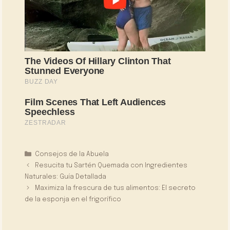
Categorías
Consejos de la Abuela
Resucita tu Sartén Quemada con Ingredientes
Naturales: Guía Detallada
Maximiza la frescura de tus alimentos: El secreto
de la esponja en el frigorífico