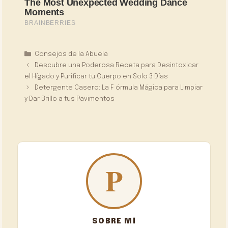
Categorías
Consejos de la Abuela
Descubre una Poderosa Receta para Desintoxicar
el Hígado y Purificar tu Cuerpo en Solo 3 Días
Detergente Casero: La F órmula Mágica para Limpiar
y Dar Brillo a tus Pavimentos
SOBRE MÍ