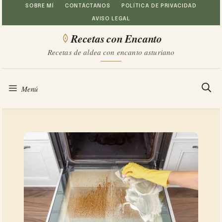
Saltar
SOBRE MÍ
CONTÁCTANOS
POLÍTICA DE PRIVACIDAD
AVISO LEGAL
al
Recetas con Encanto
contenido
Recetas de aldea con encanto asturiano
Menú