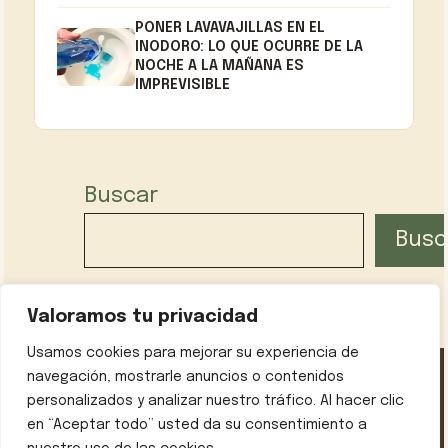
PONER LAVAVAJILLAS EN EL
INODORO: LO QUE OCURRE DE LA
NOCHE A LA MAÑANA ES
IMPREVISIBLE
Buscar
Busc
Valoramos tu privacidad
Usamos cookies para mejorar su experiencia de
navegación, mostrarle anuncios o contenidos
personalizados y analizar nuestro tráfico. Al hacer clic
Política de privacidad
Contáctanos
Sobre mí
en “Aceptar todo” usted da su consentimiento a
Aviso legal