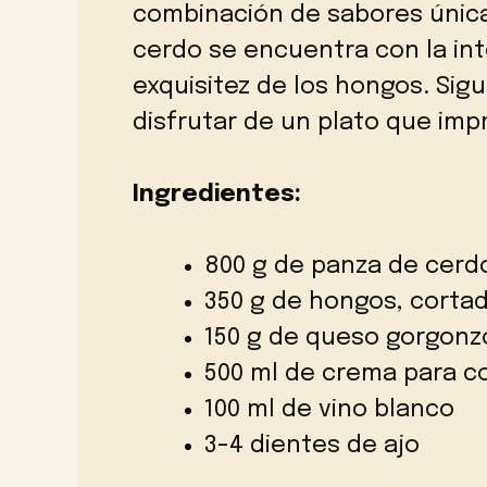
combinación de sabores única
cerdo se encuentra con la int
exquisitez de los hongos. Si
disfrutar de un plato que imp
Ingredientes:
800 g de panza de cerd
350 g de hongos, corta
150 g de queso gorgonz
500 ml de crema para c
100 ml de vino blanco
3-4 dientes de ajo