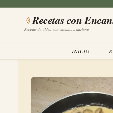
Saltar
al
Recetas con Encan
contenido
Recetas de aldea con encanto asturiano
INICIO
R