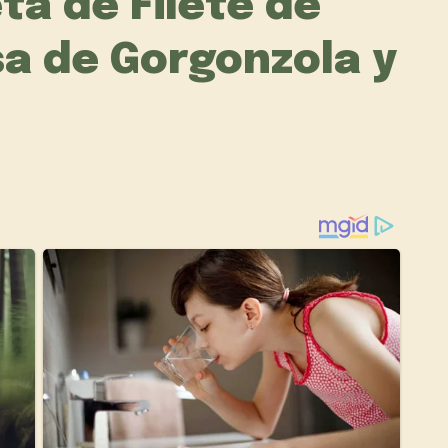
ta de Filete de
sa de Gorgonzola y