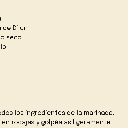
a
 de Dijon
lo seco
llo
todos los ingredientes de la marinada.
 en rodajas y golpéalas ligeramente