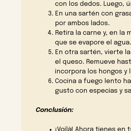
con los dedos. Luego, ú
En una sartén con grasa
por ambos lados.
Retira la carne y, en la
que se evapore el agua
En otra sartén, vierte l
el queso. Remueve hasta
incorpora los hongos y 
Cocina a fuego lento ha
gusto con especias y sa
Conclusión:
¡Voilà! Ahora tienes en 