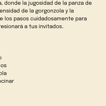
, donde la jugosidad de la panza de
ensidad de la gorgonzola y la
gue los pasos cuidadosamente para
resionará a tus invitados.
o
dos
ola
ocinar