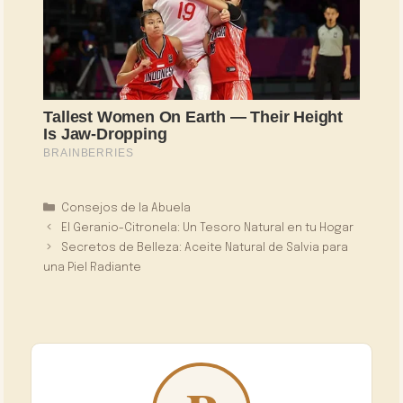
Categorías
Consejos de la Abuela
El Geranio-Citronela: Un Tesoro Natural en tu Hogar
Secretos de Belleza: Aceite Natural de Salvia para
una Piel Radiante