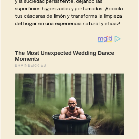
y la suciedad persistente, dejando las
superficies higienizadas y perfumadas. ¡Recicla
tus cáscaras de limón y transforma la limpieza
del hogar en una experiencia natural y eficaz!