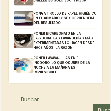
BRILLEN ES SÓLO ESO: 1 PIZCA
PONGA 1 ROLLO DE PAPEL HIGIÉNICO
EN EL ARMARIO Y SE SORPRENDERÁ
DEL RESULTADO
PONER BICARBONATO EN LA
LAVADORA, LAS LAVANDERÍAS MÁS
EXPERIMENTADAS LO HACEN DESDE
HACE AÑOS: LA RAZÓN
PONER LAVAVAJILLAS EN EL
INODORO: LO QUE OCURRE DE LA
NOCHE A LA MAÑANA ES
IMPREVISIBLE
Buscar
Busc