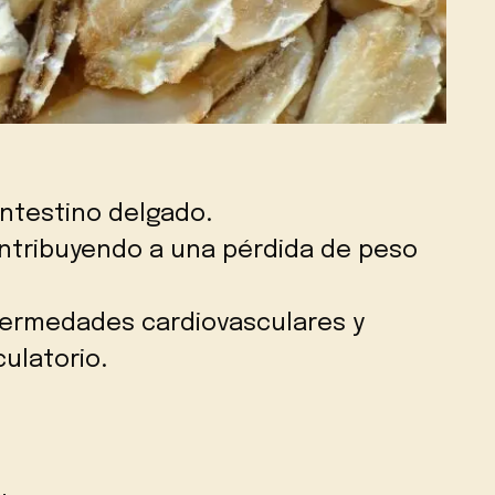
intestino delgado.
ntribuyendo a una pérdida de peso
fermedades cardiovasculares y
culatorio.