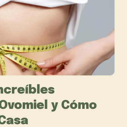
ncreíbles
 Ovomiel y Cómo
 Casa