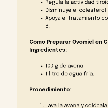
Regula la actividad tiroi
Disminuye el colesterol 
Apoya el tratamiento con
B.
Cómo Preparar Ovomiel en C
Ingredientes
:
100 g de avena.
1 litro de agua fría.
Procedimiento
:
Lava la avena y colócala