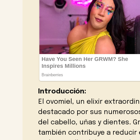
Introducción:
El ovomiel, un elixir extraordin
destacado por sus numerosos 
del cabello, uñas y dientes. G
también contribuye a reducir e