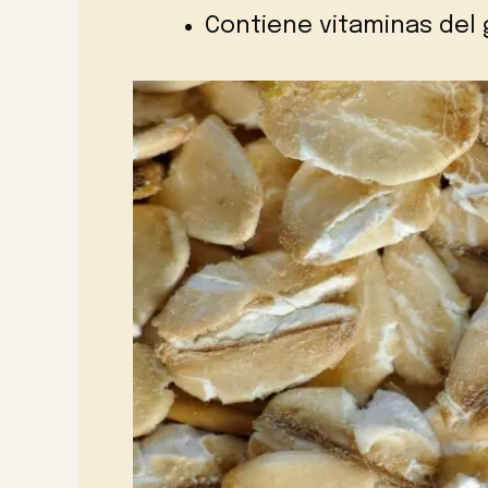
Contiene vitaminas del g