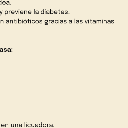
dea.
y previene la diabetes.
 antibióticos gracias a las vitaminas
asa:
 en una licuadora.