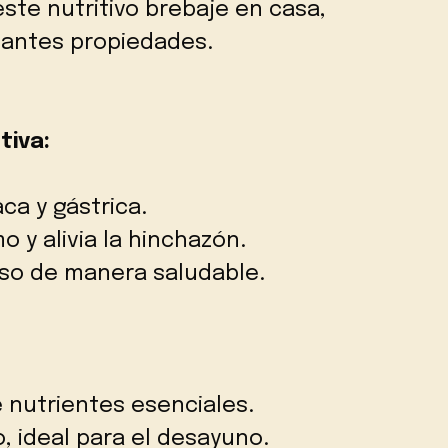
este nutritivo brebaje en casa,
tantes propiedades.
tiva:
ca y gástrica.
 y alivia la hinchazón.
peso de manera saludable.
nutrientes esenciales.
, ideal para el desayuno.