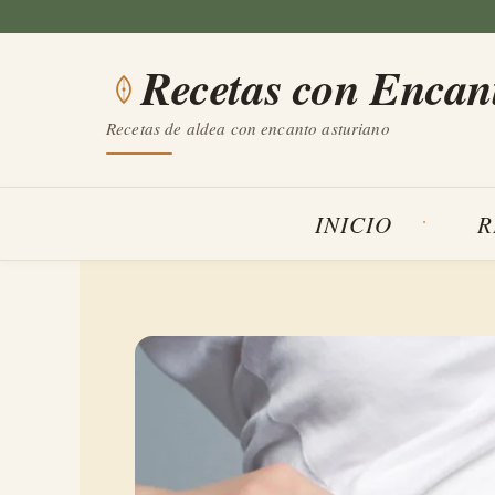
Saltar
al
Recetas con Encan
contenido
Recetas de aldea con encanto asturiano
INICIO
R