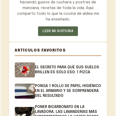
haciendo guisos de cuchara y postres de
manzana, recetas de toda la vida. Aquí
comparto todo lo que la cocina de aldea me
ha enseñado.
LEER MI HISTORIA
ARTÍCULOS FAVORITOS
EL SECRETO PARA QUE SUS SUELOS
BRILLEN ES SÓLO ESO: 1 PIZCA
PONGA 1 ROLLO DE PAPEL HIGIÉNICO
EN EL ARMARIO Y SE SORPRENDERÁ
DEL RESULTADO
PONER BICARBONATO EN LA
LAVADORA, LAS LAVANDERÍAS MÁS