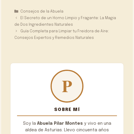
Categorías
Consejos de la Abuela
El Secreto de un Horno Limpio y Fragante: La Magia
de Dos Ingredientes Naturales
Guía Completa para Limpiar tu Freidora de Aire:
Consejos Expertos y Remedios Naturales
SOBRE MÍ
Soy la
Abuela Pilar Montes
y vivo en una
aldea de Asturias. Llevo cincuenta años