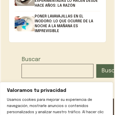
EXPERIMENTADAS LO HACEN DESDE
HACE AÑOS: LA RAZÓN
PONER LAVAVAJILLAS EN EL
INODORO: LO QUE OCURRE DE LA
NOCHE A LA MAÑANA ES
IMPREVISIBLE
Buscar
Busc
Valoramos tu privacidad
Usamos cookies para mejorar su experiencia de
navegación, mostrarle anuncios o contenidos
personalizados y analizar nuestro tráfico. Al hacer clic