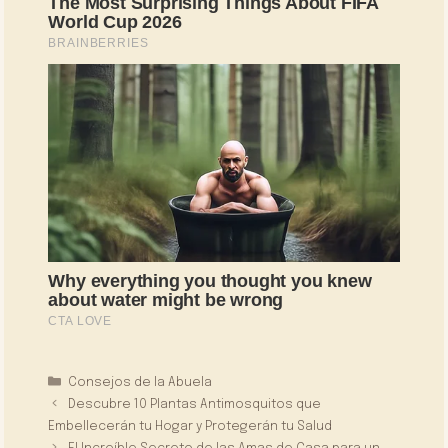
Categorías
Consejos de la Abuela
Descubre 10 Plantas Antimosquitos que
Embellecerán tu Hogar y Protegerán tu Salud