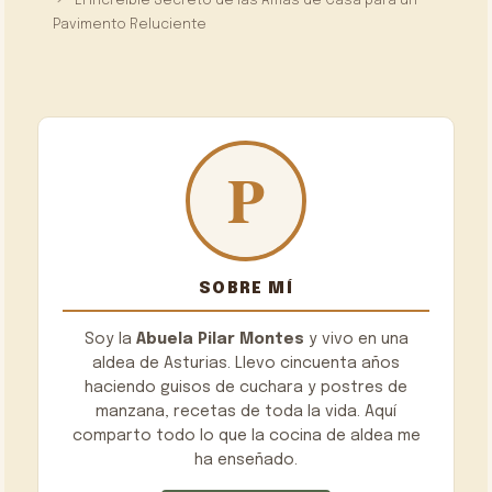
El Increíble Secreto de las Amas de Casa para un
Pavimento Reluciente
SOBRE MÍ
Soy la
Abuela Pilar Montes
y vivo en una
aldea de Asturias. Llevo cincuenta años
haciendo guisos de cuchara y postres de
manzana, recetas de toda la vida. Aquí
comparto todo lo que la cocina de aldea me
ha enseñado.