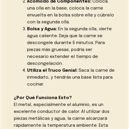
Acomodo de Componentes:
Coloca
una olla en la base, coloca la carne
envuelta en la bolsa sobre ella y cúbrelo
con la segunda olla.
Bolsa y Agua:
En la segunda olla, vierte
agua caliente. Deja que la carne se
descongele durante 5 minutos. Para
piezas más gruesas, podría ser
necesario extender el tiempo de
descongelación.
Utiliza el Truco Genial:
Saca la carne de
inmediato, y tendrás una base lista para
cocinar.
¿Por Qué Funciona Esto?
El metal, especialmente el aluminio, es un
excelente conductor de calor. Al utilizar dos
piezas metálicas y agua, la carne alcanzará
rápidamente la temperatura ambiente. Esta