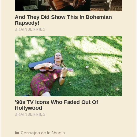
Categorías
Consejos de la Abuela