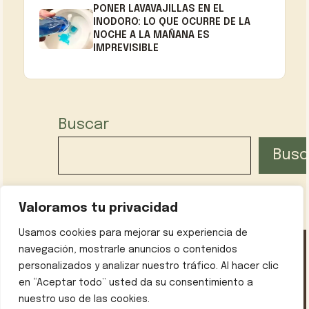
PONER LAVAVAJILLAS EN EL
INODORO: LO QUE OCURRE DE LA
NOCHE A LA MAÑANA ES
IMPREVISIBLE
Buscar
Busc
Valoramos tu privacidad
Usamos cookies para mejorar su experiencia de
navegación, mostrarle anuncios o contenidos
personalizados y analizar nuestro tráfico. Al hacer clic
Política de privacidad
Contáctanos
Sobre mí
en “Aceptar todo” usted da su consentimiento a
Aviso legal
nuestro uso de las cookies.