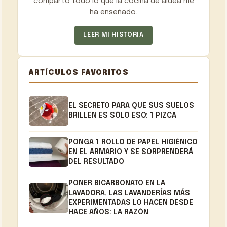
comparto todo lo que la cocina de aldea me
ha enseñado.
LEER MI HISTORIA
ARTÍCULOS FAVORITOS
EL SECRETO PARA QUE SUS SUELOS
BRILLEN ES SÓLO ESO: 1 PIZCA
PONGA 1 ROLLO DE PAPEL HIGIÉNICO
EN EL ARMARIO Y SE SORPRENDERÁ
DEL RESULTADO
PONER BICARBONATO EN LA
LAVADORA, LAS LAVANDERÍAS MÁS
EXPERIMENTADAS LO HACEN DESDE
HACE AÑOS: LA RAZÓN