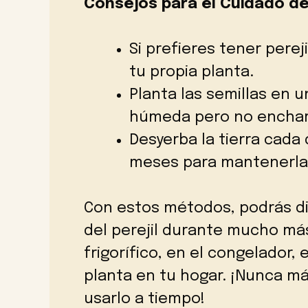
Consejos para el Cuidado de l
Si prefieres tener perej
tu propia planta.
Planta las semillas en 
húmeda pero no encha
Desyerba la tierra cada
meses para mantenerla 
Con estos métodos, podrás dis
del perejil durante mucho más
frigorífico, en el congelador,
planta en tu hogar. ¡Nunca má
usarlo a tiempo!