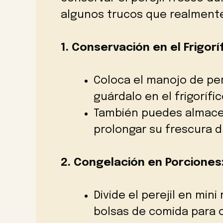
algunos trucos que realment
1. Conservación en el Frigorí
Coloca el manojo de per
guárdalo en el frigorífic
También puedes almace
prolongar su frescura d
2. Congelación en Porciones
Divide el perejil en min
bolsas de comida para 