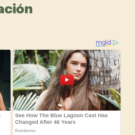
ación