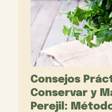
Consejos Prác
Conservar y M
Perejil: Métod