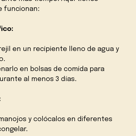
e funcionan:
fico:
ejil en un recipiente lleno de agua y
o.
narlo en bolsas de comida para
urante al menos 3 días.
:
i manojos y colócalos en diferentes
congelar.