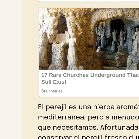
El perejil es una hierba arom
mediterránea, pero a menudo
que necesitamos. Afortunada
conservar el perejil fresco d