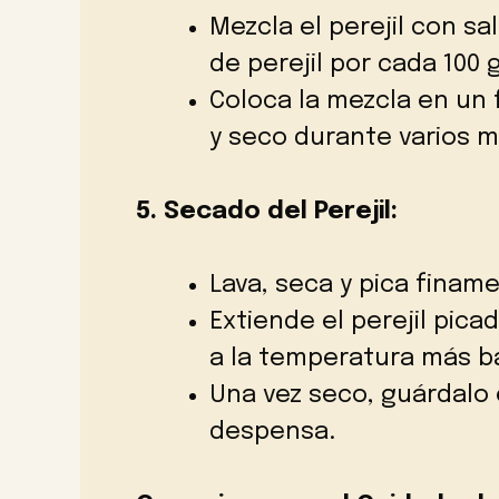
Mezcla el perejil con sa
de perejil por cada 100 
Coloca la mezcla en un 
y seco durante varios 
5. Secado del Perejil:
Lava, seca y pica finamen
Extiende el perejil pic
a la temperatura más ba
Una vez seco, guárdalo 
despensa.