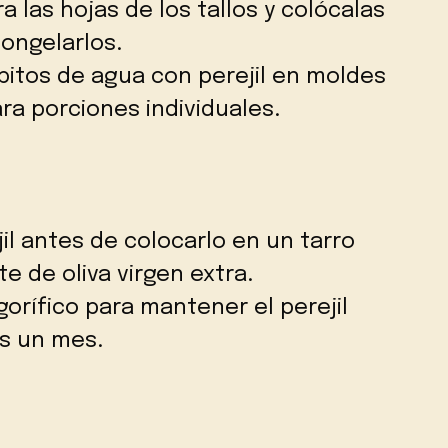
 las hojas de los tallos y colócalas
ongelarlos.
bitos de agua con perejil en moldes
ra porciones individuales.
jil antes de colocarlo en un tarro
e de oliva virgen extra.
igorífico para mantener el perejil
s un mes.