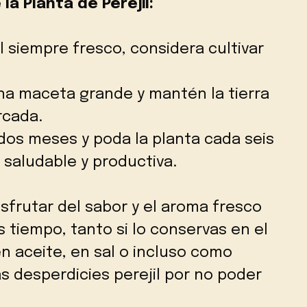
a Planta de Perejil:
il siempre fresco, considera cultivar
una maceta grande y mantén la tierra
rcada.
 dos meses y poda la planta cada seis
saludable y productiva.
frutar del sabor y el aroma fresco
 tiempo, tanto si lo conservas en el
 en aceite, en sal o incluso como
s desperdicies perejil por no poder