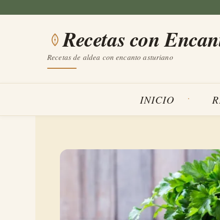
Saltar
al
Recetas con Encan
contenido
Recetas de aldea con encanto asturiano
INICIO
R