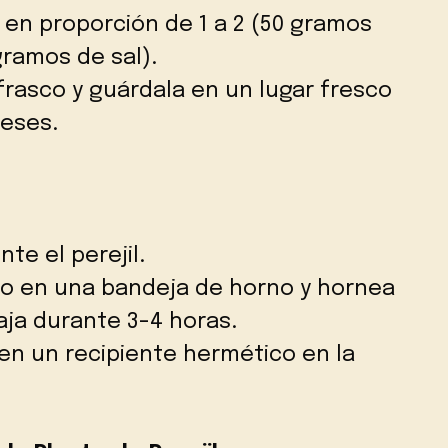
l en proporción de 1 a 2 (50 gramos
gramos de sal).
frasco y guárdala en un lugar fresco
meses.
te el perejil.
ado en una bandeja de horno y hornea
ja durante 3-4 horas.
en un recipiente hermético en la