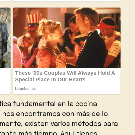
ática fundamental en la cocina
 nos encontramos con más de lo
mente, existen varios métodos para
urante más tiempo. Aquí tienes