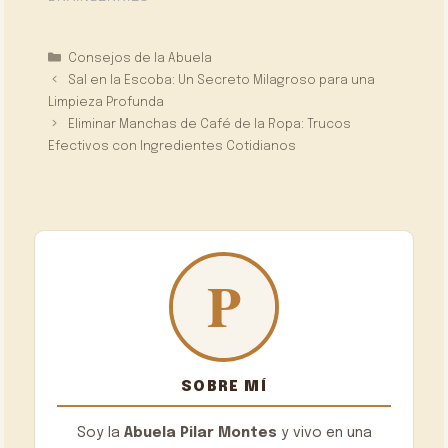
Categorías
Consejos de la Abuela
Sal en la Escoba: Un Secreto Milagroso para una
Limpieza Profunda
Eliminar Manchas de Café de la Ropa: Trucos
Efectivos con Ingredientes Cotidianos
SOBRE MÍ
Soy la
Abuela Pilar Montes
y vivo en una