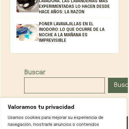
LAVADORA, LAS LAVANDERÍAS MÁS
EXPERIMENTADAS LO HACEN DESDE
HACE AÑOS: LA RAZÓN
PONER LAVAVAJILLAS EN EL
INODORO: LO QUE OCURRE DE LA
NOCHE A LA MAÑANA ES
IMPREVISIBLE
Buscar
Busc
Valoramos tu privacidad
Usamos cookies para mejorar su experiencia de
navegación, mostrarle anuncios o contenidos